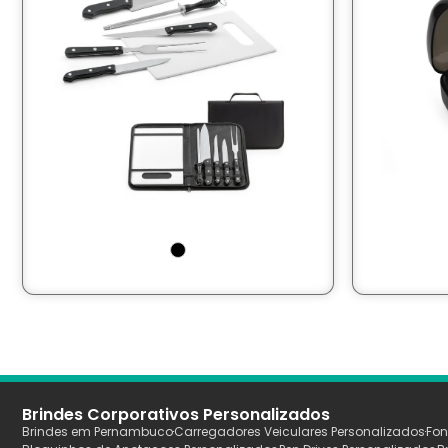
Brindes Corporativos Personalizados
Brindes em Pernambuco
Carregadores Veiculares Personalizados
Fon