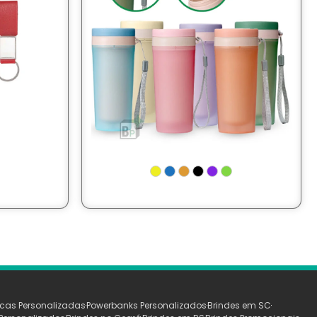
cas Personalizadas
Powerbanks Personalizados
Brindes em SC