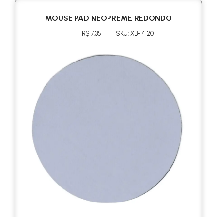
MOUSE PAD NEOPREME REDONDO
R$ 7.35
SKU: XB-14120