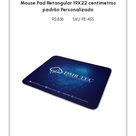
Mouse Pad Retangular 19X22 centímetros
padrão Personalizado
R$ 8.36
SKU: PE-455