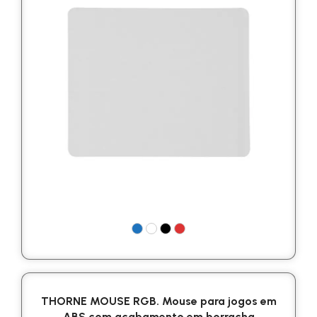
THORNE MOUSE RGB. Mouse para jogos em
ABS com acabamento em borracha