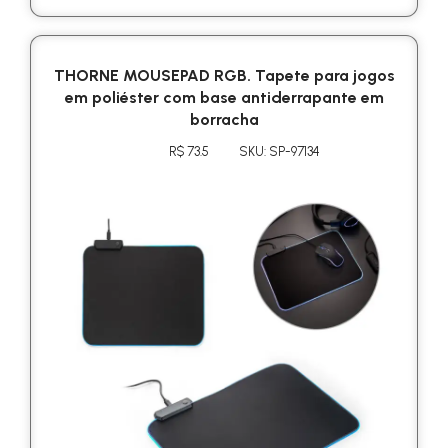
THORNE MOUSEPAD RGB. Tapete para jogos
em poliéster com base antiderrapante em
borracha
R$ 73.5
SKU: SP-97134