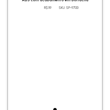
R$ 119
SKU: SP-97133