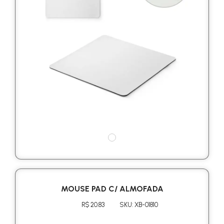
MOUSE PAD C/ ALMOFADA
R$ 20.83
SKU: XB-01810