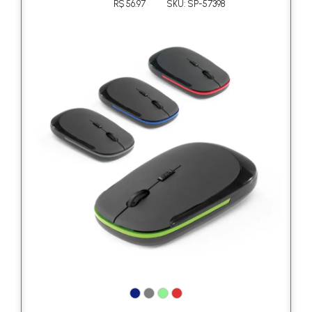
R$ 56.97
SKU: SP-57398