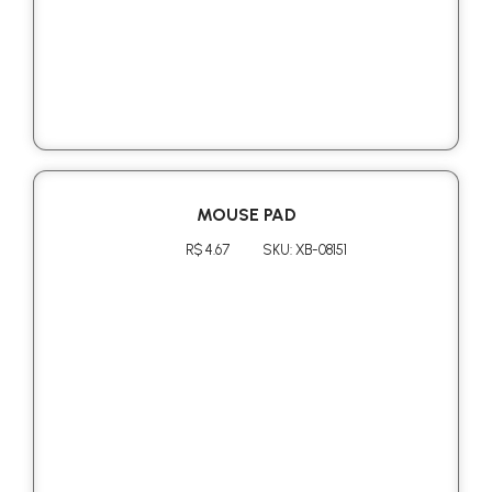
MOUSE PAD
R$ 4.67
SKU: XB-08151