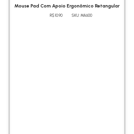
Mouse Pad Com Apoio Ergonômico Retangular
R$ 10.90
SKU: MA600