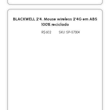
BLACKWELL 2’4. Mouse wireless 2’4G em ABS
100% reciclado
R$ 60.2
SKU: SP-57304