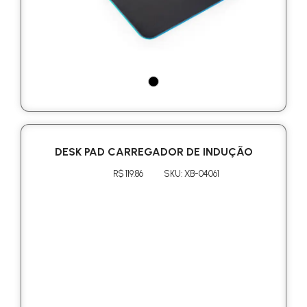
DESK PAD CARREGADOR DE INDUÇÃO
R$ 119.86
SKU: XB-04061