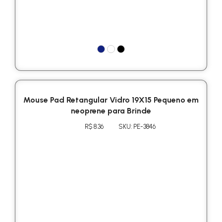
Mouse Pad Retangular Vidro 19X15 Pequeno em
neoprene para Brinde
R$ 8.36
SKU: PE-3846