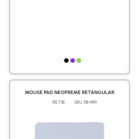
MOUSE PAD NEOPREME RETANGULAR
R$ 7.35
SKU: XB-14119