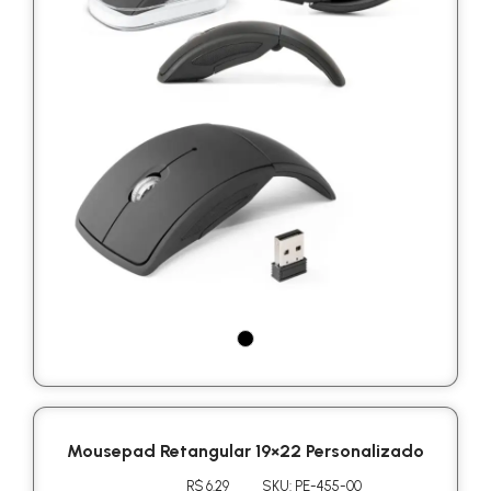
Mousepad Retangular 19×22 Personalizado
R$ 6.29
SKU: PE-455-00