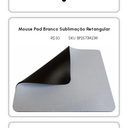
Mouse Pad Branco Sublimação Retangular
R$ 50
SKU: BP2573142341