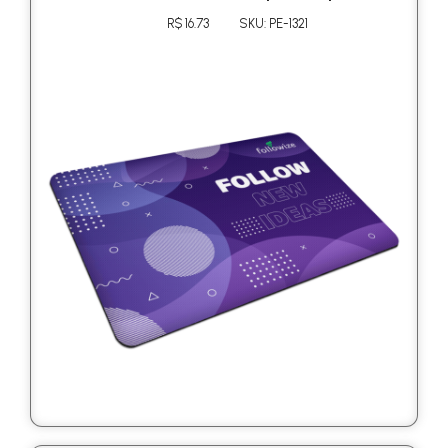
R$ 16.73
SKU: PE-1321