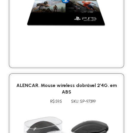
ALENCAR. Mouse wireless dobrável 2’4G. em
ABS
R$ 59.5
SKU: SP-97399