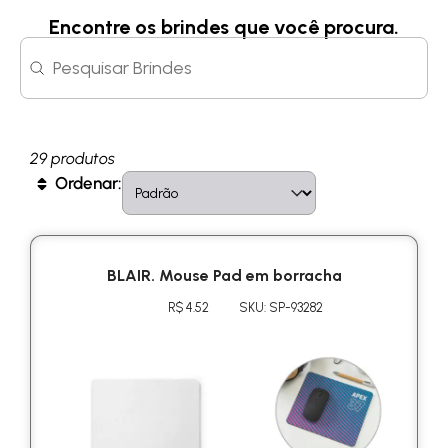
Encontre os brindes que você procura.
Search content
Search
29 produtos
Sort content
Sort
Ordenar:
BLAIR. Mouse Pad em borracha
R$ 4.52
SKU: SP-93282