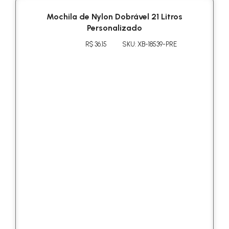
Mochila de Nylon Dobrável 21 Litros
Personalizado
R$ 36.15
SKU: XB-18539-PRE