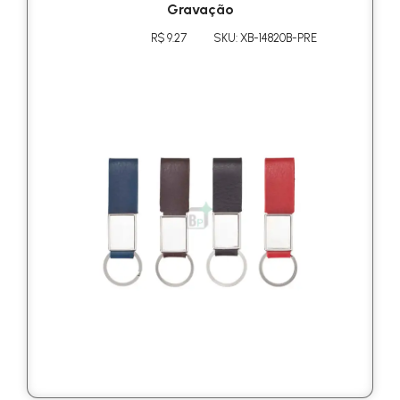
Gravação
R$ 9.27
SKU: XB-14820B-PRE