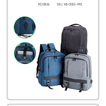
R$ 108.36
SKU: XB-01355-PRE