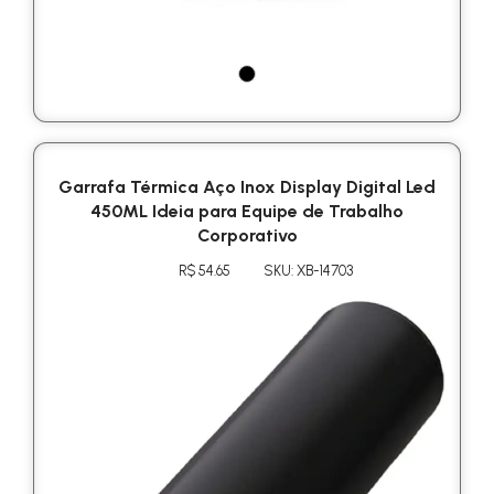
Garrafa Térmica Aço Inox Display Digital Led
450ML Ideia para Equipe de Trabalho
Corporativo
R$ 54.65
SKU: XB-14703