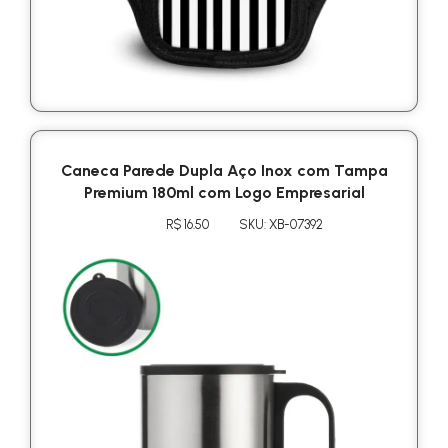
Caneca Parede Dupla Aço Inox com Tampa
Premium 180ml com Logo Empresarial
R$ 16.50
SKU: XB-07392