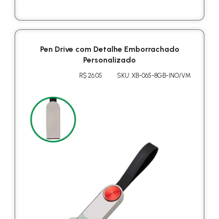
Pen Drive com Detalhe Emborrachado
Personalizado
R$ 26.05
SKU: XB-065-8GB-INO/VM