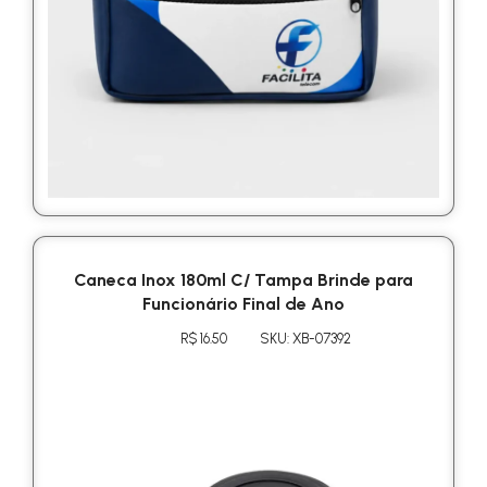
Caneca Inox 180ml C/ Tampa Brinde para
Funcionário Final de Ano
R$ 16.50
SKU: XB-07392