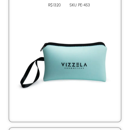
R$ 13.20
SKU: PE-453