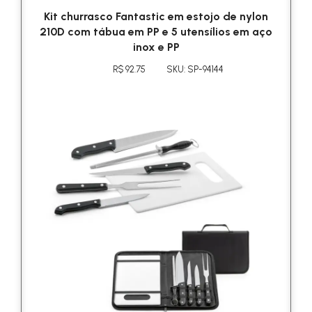
Kit churrasco Fantastic em estojo de nylon
210D com tábua em PP e 5 utensílios em aço
inox e PP
R$ 92.75
SKU: SP-94144