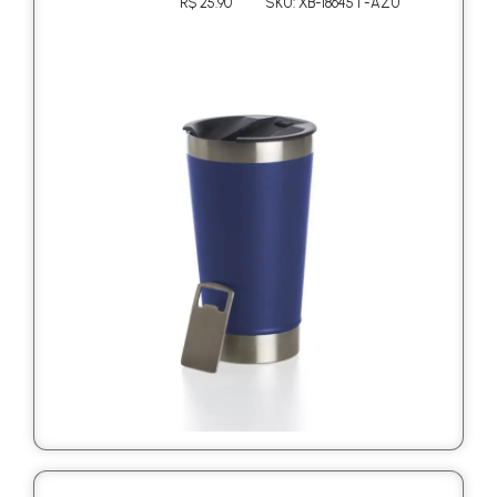
R$ 25.90
SKU: XB-18645T-AZU