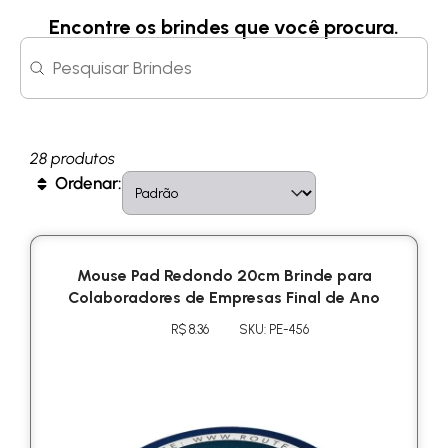
Encontre os brindes que você procura.
Search content
Search
28 produtos
Sort content
Sort
Ordenar:
Mouse Pad Redondo 20cm Brinde para
Colaboradores de Empresas Final de Ano
R$ 8.36
SKU: PE-456