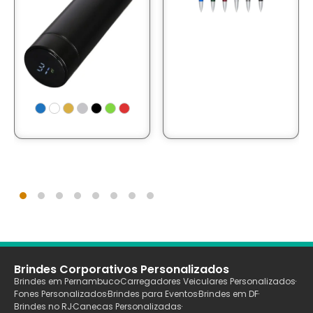
Brindes Corporativos Personalizados
Brindes em Pernambuco
Carregadores Veiculares Personalizados
Fones Personalizados
Brindes para Eventos
Brindes em DF
Brindes no RJ
Canecas Personalizadas