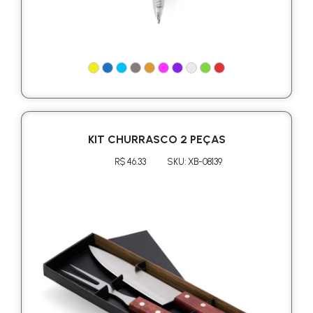
KIT CHURRASCO 2 PEÇAS
R$ 46.33
SKU: XB-08139