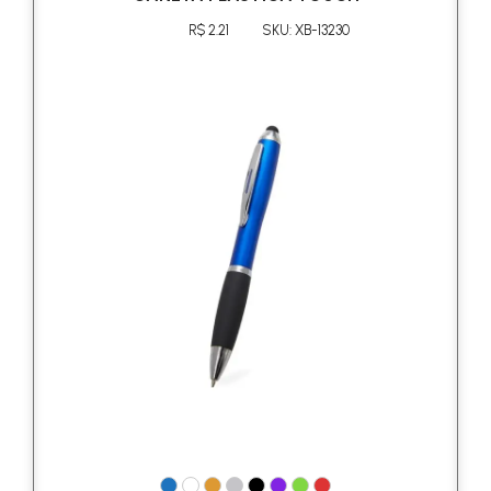
R$ 2.21
SKU: XB-13230