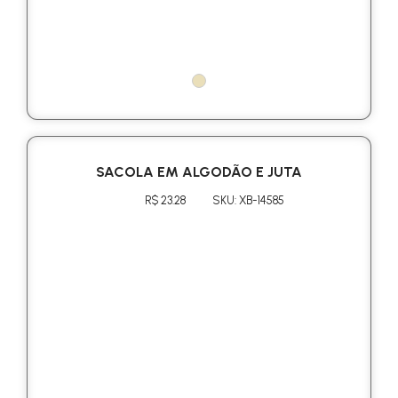
SACOLA EM ALGODÃO E JUTA
R$ 23.28
SKU: XB-14585