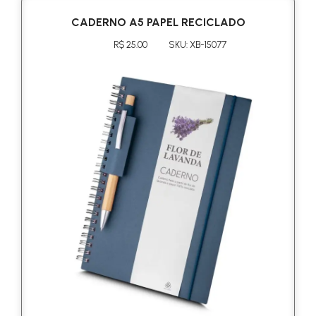
CADERNO A5 PAPEL RECICLADO
R$ 25.00
SKU: XB-15077