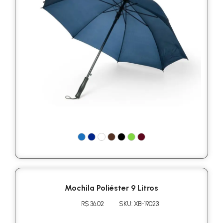
Mochila Poliéster 9 Litros
R$ 36.02
SKU: XB-19023