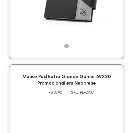
Mouse Pad Extra Grande Gamer 69X30
Promocional em Neoprene
R$ 32.90
SKU: PE-2907