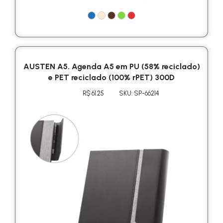
AUSTEN A5. Agenda A5 em PU (58% reciclado)
e PET reciclado (100% rPET) 300D
R$ 61.25
SKU: SP-66214