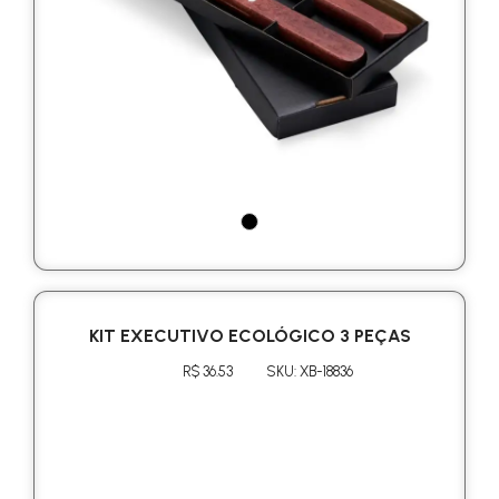
KIT EXECUTIVO ECOLÓGICO 3 PEÇAS
R$ 36.53
SKU: XB-18836