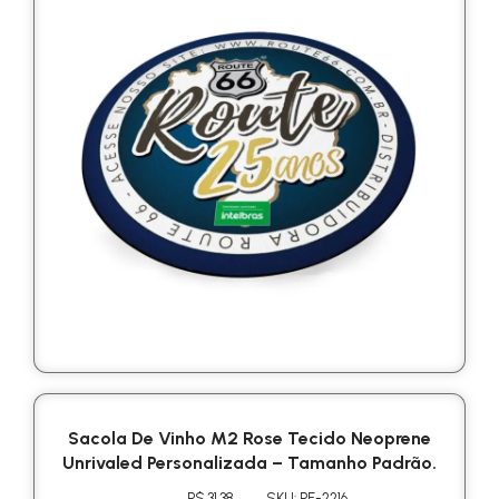
Sacola De Vinho M2 Rose Tecido Neoprene
Unrivaled Personalizada – Tamanho Padrão.
R$ 31.38
SKU: PE-2216