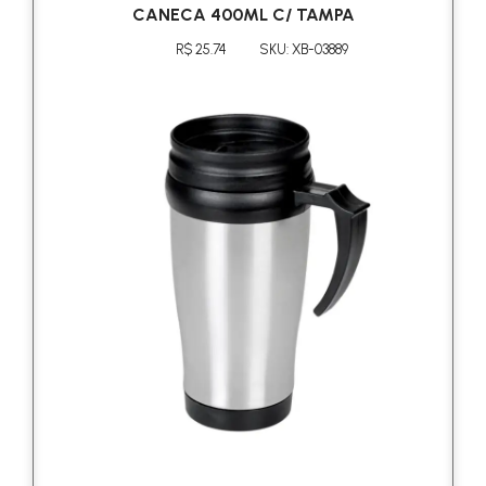
CANECA 400ML C/ TAMPA
R$ 25.74
SKU: XB-03889