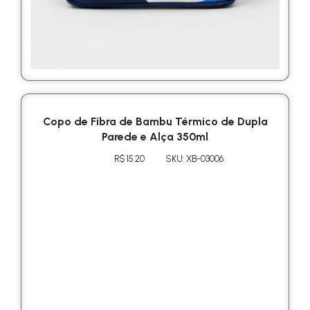
Copo de Fibra de Bambu Térmico de Dupla
Parede e Alça 350ml
R$ 15.20
SKU: XB-03006