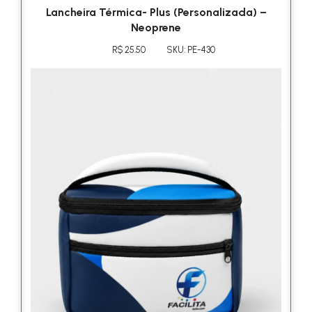
Lancheira Térmica- Plus (Personalizada) –
Neoprene
R$ 25.50
SKU: PE-430