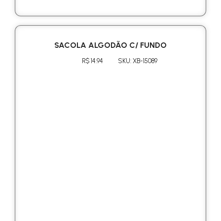
SACOLA ALGODÃO C/ FUNDO
R$ 14.94
SKU: XB-15089