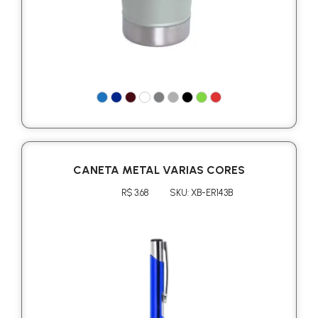
CANETA METAL VARIAS CORES
R$ 3.68
SKU: XB-ER143B