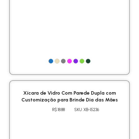
Xícara de Vidro Com Parede Dupla com
Customização para Brinde Dia das Mães
R$ 18.88
SKU: XB-15236