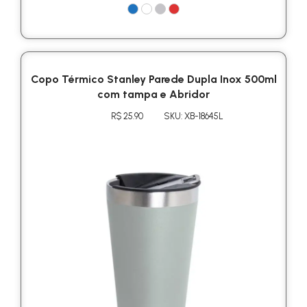
Copo Térmico Stanley Parede Dupla Inox 500ml
com tampa e Abridor
R$ 25.90
SKU: XB-18645L