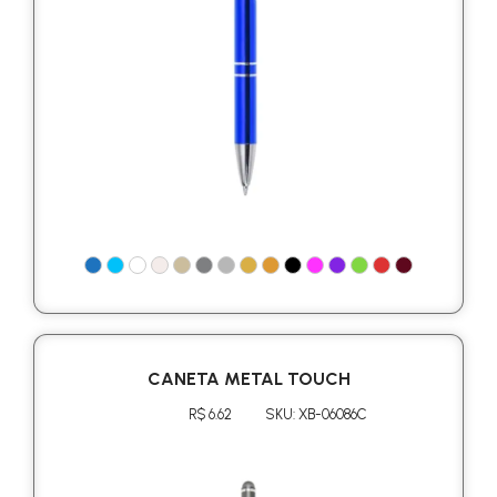
CANETA METAL TOUCH
R$ 6.62
SKU: XB-06086C