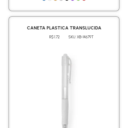
CANETA PLASTICA TRANSLUCIDA
R$ 1.72
SKU: XB-14679T