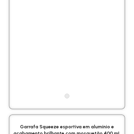
Garrafa Squeeze esportiva em alumínio e
acabamento brilhante com mosquetão 400 mL