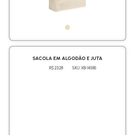
SACOLA EM ALGODÃO E JUTA
R$ 23.28
SKU: XB-14585