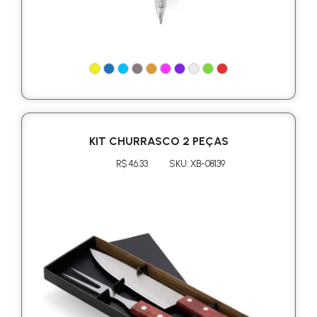
KIT CHURRASCO 2 PEÇAS
R$ 46.33
SKU: XB-08139