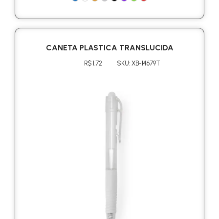
CANETA PLASTICA TRANSLUCIDA
R$ 1.72
SKU: XB-14679T