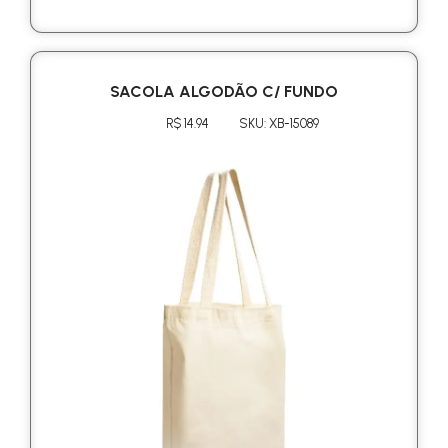
SACOLA ALGODÃO C/ FUNDO
R$ 14.94
SKU: XB-15089