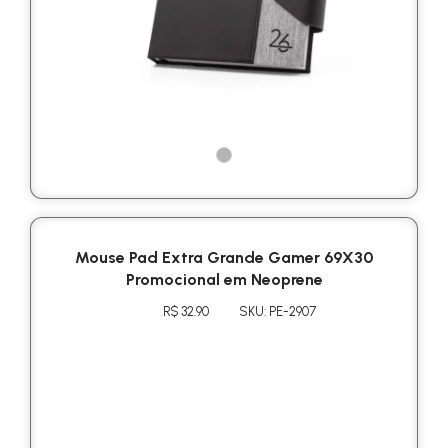
Mouse Pad Extra Grande Gamer 69X30
Promocional em Neoprene
R$ 32.90
SKU: PE-2907