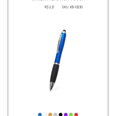
R$ 2.21
SKU: XB-13230