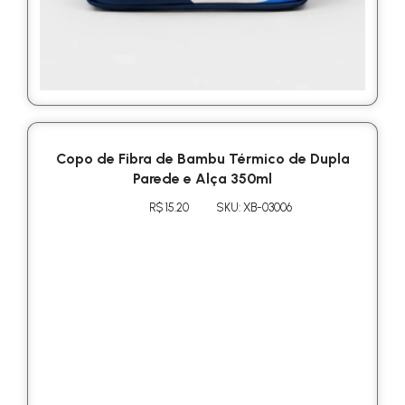
Copo de Fibra de Bambu Térmico de Dupla
Parede e Alça 350ml
R$ 15.20
SKU: XB-03006