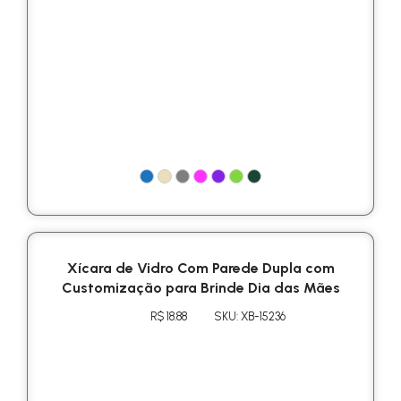
Xícara de Vidro Com Parede Dupla com
Customização para Brinde Dia das Mães
R$ 18.88
SKU: XB-15236