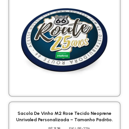
Sacola De Vinho M2 Rose Tecido Neoprene
Unrivaled Personalizada – Tamanho Padrão.
R$ 31.38
SKU: PE-2216