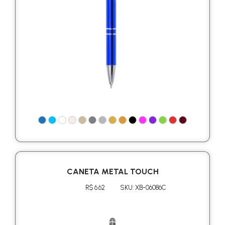
CANETA METAL TOUCH
R$ 6.62
SKU: XB-06086C