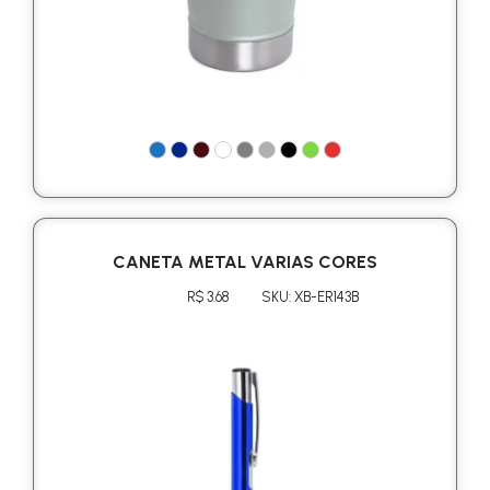
CANETA METAL VARIAS CORES
R$ 3.68
SKU: XB-ER143B