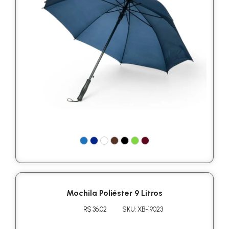
Mochila Poliéster 9 Litros
R$ 36.02
SKU: XB-19023