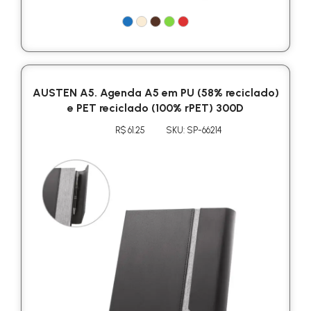
AUSTEN A5. Agenda A5 em PU (58% reciclado)
e PET reciclado (100% rPET) 300D
R$ 61.25
SKU: SP-66214