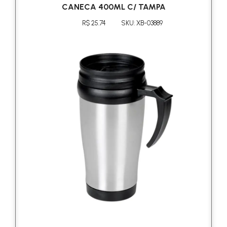
CANECA 400ML C/ TAMPA
R$ 25.74
SKU: XB-03889