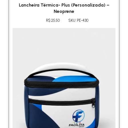
Lancheira Térmica- Plus (Personalizada) –
Neoprene
R$ 25.50
SKU: PE-430