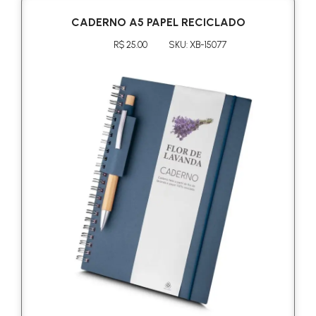
CADERNO A5 PAPEL RECICLADO
R$ 25.00
SKU: XB-15077