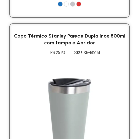
Copo Térmico Stanley Parede Dupla Inox 500ml
com tampa e Abridor
R$ 25.90
SKU: XB-18645L