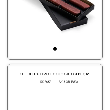
KIT EXECUTIVO ECOLÓGICO 3 PEÇAS
R$ 36.53
SKU: XB-18836