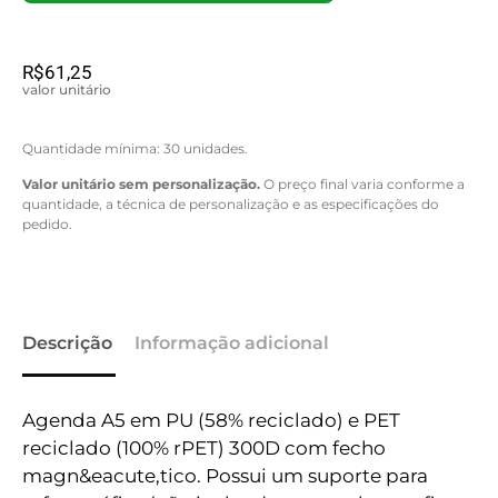
R$
61,25
valor unitário
Quantidade mínima: 30 unidades.
Valor unitário sem personalização.
O preço final varia conforme a
quantidade, a técnica de personalização e as especificações do
pedido.
Descrição
Informação adicional
Agenda A5 em PU (58% reciclado) e PET
reciclado (100% rPET) 300D com fecho
magn&eacute,tico. Possui um suporte para