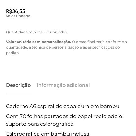
R$
36,55
valor unitário
Quantidade mínima: 30 unidades.
Valor unitário sem personalização.
O preço final varia conforme a
quantidade, a técnica de personalização e as especificações do
pedido.
Descrição
Informação adicional
Caderno A6 espiral de capa dura em bambu.
Com 70 folhas pautadas de papel reciclado e
suporte para esferográfica.
Esferográfica em bambu inclusa.