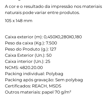
A cor e o resultado da impressão nos materiais
naturais pode variar entre produtos.
105 x 148 mm
Caixa exterior (m): 0,450X0,280X0,180
Peso da caixa (Kg.): 7.500
Peso do Produto (g.): 127
Caixa Exterior (Un.): 50
Caixa interior (Un.): 25
NCMS: 4820.20.00
Packing individual: Polybag
Packing após gravação: Sem polybag
Certificados: REACH, MSDS
Outros materiais: papel 70 g/m²