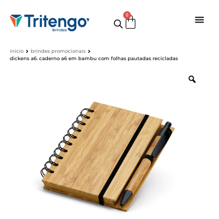
0
início
brindes promocionais
dickens a6. caderno a6 em bambu com folhas pautadas recicladas