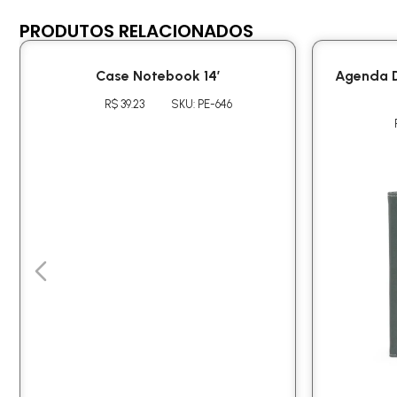
PRODUTOS RELACIONADOS
Case Notebook 14′
Agenda D
R$ 39.23
SKU: PE-646