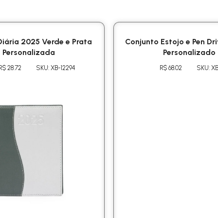
iária 2025 Verde e Prata
Conjunto Estojo e Pen D
Personalizada
Personalizado
R$ 28.72
SKU: XB-12294
R$ 68.02
SKU: X