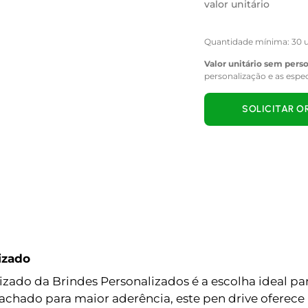
valor unitário
Quantidade mínima: 30 u
Valor unitário sem pers
personalização e as espe
SOLICITAR 
izado
ado da Brindes Personalizados é a escolha ideal par
ado para maior aderência, este pen drive oferece 