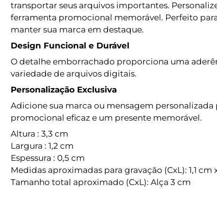
transportar seus arquivos importantes. Personal
ferramenta promocional memorável. Perfeito para 
manter sua marca em destaque.
Design Funcional e Durável
O detalhe emborrachado proporciona uma aderênc
variedade de arquivos digitais.
Personalização Exclusiva
Adicione sua marca ou mensagem personalizada pa
promocional eficaz e um presente memorável.
Altura : 3,3 cm
Largura : 1,2 cm
Espessura : 0,5 cm
Medidas aproximadas para gravação (CxL): 1,1 cm x
Tamanho total aproximado (CxL): Alça 3 cm