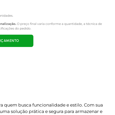
nidades.
onalização.
O preço final varia conforme a quantidade, a técnica de
cificações do pedido.
ORÇAMENTO
a quem busca funcionalidade e estilo. Com sua
uma solução prática e segura para armazenar e