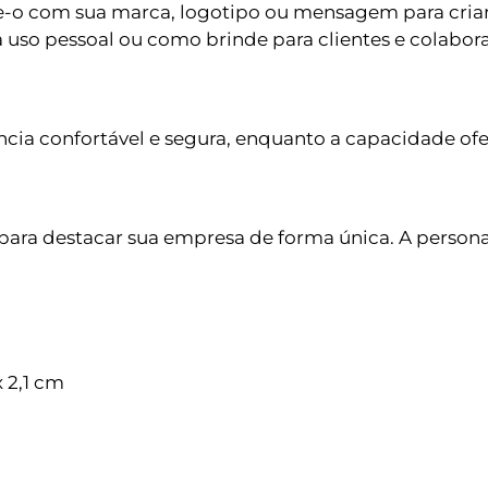
ize-o com sua marca, logotipo ou mensagem para cria
uso pessoal ou como brinde para clientes e colabora
ia confortável e segura, enquanto a capacidade ofe
ra destacar sua empresa de forma única. A personal
 2,1 cm