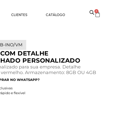
0
CLIENTES
CATÁLOGO
GB-INO/VM
 COM DETALHE
HADO PERSONALIZADO
nalizado para sua empresa. Detalhe
 vermelho. Armazenamento: 8GB OU 4GB
PRAR NO WHATSAPP?
lusivas
pido e flexível