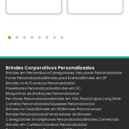
Brindes Corporativos Personalizados
Brindes em Pernambuco
Carregadores Veiculares Personalizados
Fones Personalizados
Brindes para Eventos
Brindes em DF
Brindes no RJ
Canecas Personalizadas
Powerbanks Personalizados
Brindes em SC
Bloquinhos de Anotaçoes Personalizados
Pen Drives Personalizados
Brindes em São Paulo
Copos Long Drink
Canetas Personalizadas
Squeezes Personalizados
Brindes no Ceará
Brindes em RS
Brindes Promocionais
Brindes Personalizados
Fornecedores de Brindes
Carregadores Smartphones Personalizados
Brindes Comerciais
Brindes em Curitiba
Chaveiros Personalizados