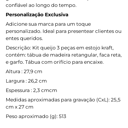
confiável ao longo do tempo.
Personalização Exclusiva
Adicione sua marca para um toque
personalizado. Ideal para presentear clientes ou
entes queridos.
Descrição: Kit queijo 3 peças em estojo kraft,
contém: tábua de madeira retangular, faca reta,
e garfo. Tábua com orifício para encaixe.
Altura : 27,9 cm
Largura : 26,2 cm
Espessura : 2,3 cmcm
Medidas aproximadas para gravação (CxL): 25,5
cm x 27 cm
Peso aproximado (g): 513