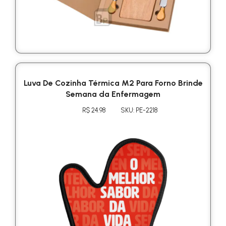
Luva De Cozinha Térmica M2 Para Forno Brinde
Semana da Enfermagem
R$ 24.98
SKU: PE-2218