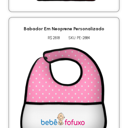
Babador Em Neoprene Personalizado
R$ 28.18
SKU: PE-2884