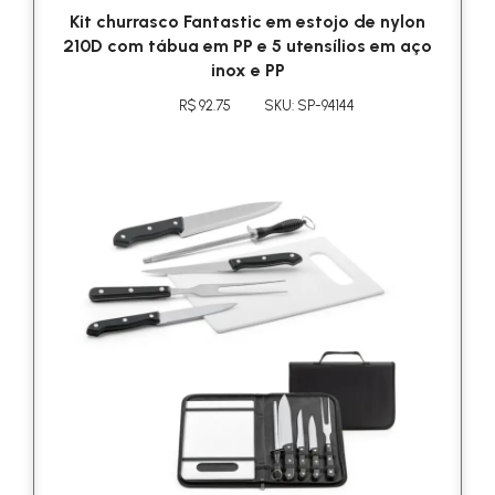
Kit churrasco Fantastic em estojo de nylon
210D com tábua em PP e 5 utensílios em aço
inox e PP
R$ 92.75
SKU: SP-94144