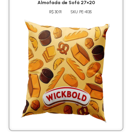
Almofada de Sofá 27×20
R$ 30.91
SKU: PE-4135