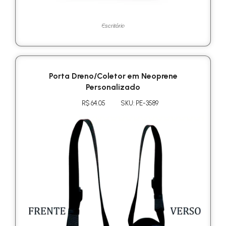
Escritório
Porta Dreno/Coletor em Neoprene
Personalizado
R$ 64.05
SKU: PE-3589