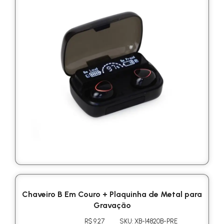
Chaveiro B Em Couro + Plaquinha de Metal para
Gravação
R$ 9.27
SKU: XB-14820B-PRE