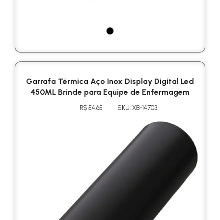
Garrafa Térmica Aço Inox Display Digital Led
450ML Brinde para Equipe de Enfermagem
R$ 54.65
SKU: XB-14703