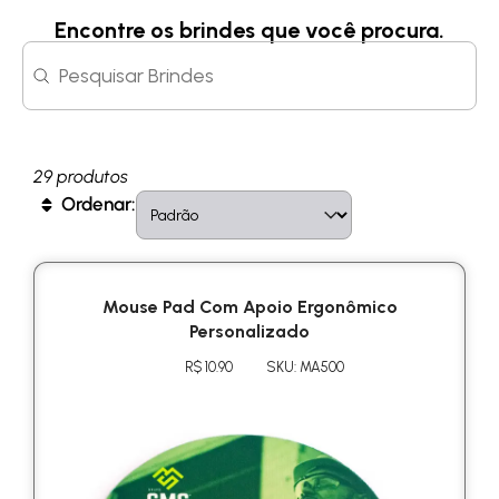
Encontre os brindes que você procura.
Search content
Search
29 produtos
Sort content
Sort
Ordenar:
Mouse Pad Com Apoio Ergonômico
Personalizado
R$ 10.90
SKU: MA500