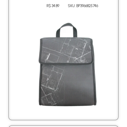
R$ 34.89
SKU: BP3966825746