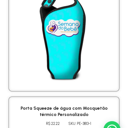
Porta Squeeze de água com Mosquetão
térmico Personalizado
R$ 22.22
SKU: PE-3813-1