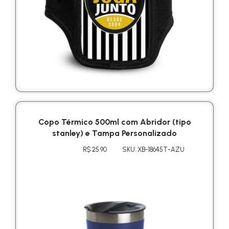
Copo Térmico 500ml com Abridor (tipo
stanley) e Tampa Personalizado
R$ 25.90
SKU: XB-18645T-AZU