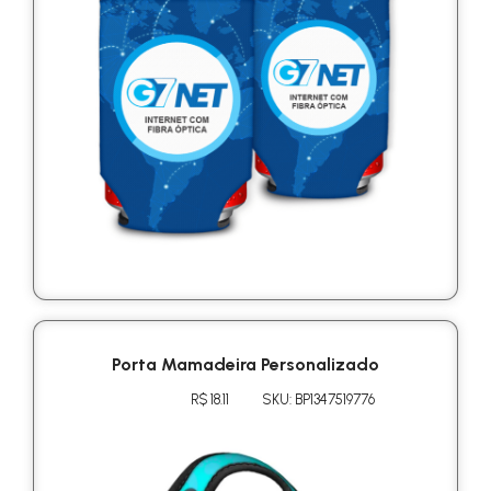
Porta Mamadeira Personalizado
R$ 18.11
SKU: BP1347519776