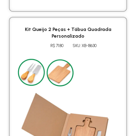
Kit Queijo 2 Peças + Tábua Quadrada
Personalizado
R$ 71.80
SKU: XB-18630