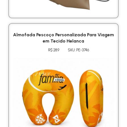
Almofada Pescoço Personalizada Para Viagem
em Tecido Helanca
R$ 28.9
SKU: PE-3746