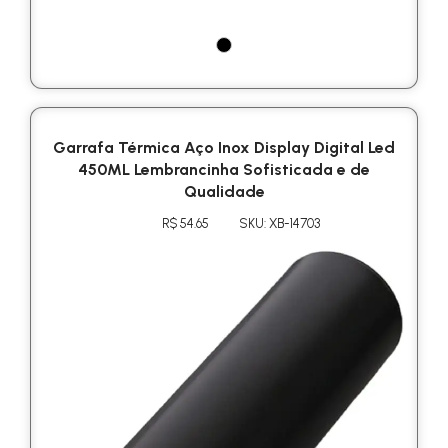
Garrafa Térmica Aço Inox Display Digital Led
450ML Lembrancinha Sofisticada e de
Qualidade
R$ 54.65
SKU: XB-14703