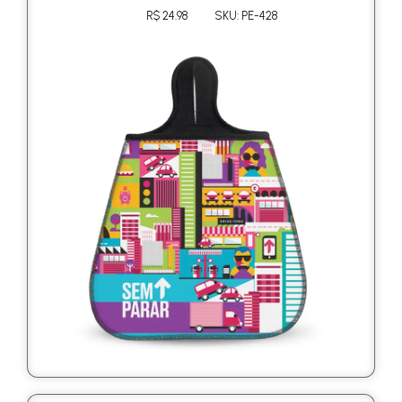
R$ 24.98
SKU: PE-428