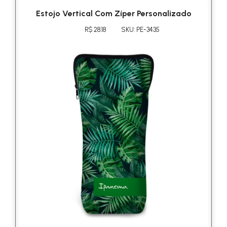
Estojo Vertical Com Zíper Personalizado
R$ 28.18
SKU: PE-3435