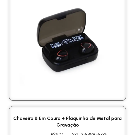
Chaveiro B Em Couro + Plaquinha de Metal para
Gravação
R$ 9.27
SKU: XB-14820B-PRE