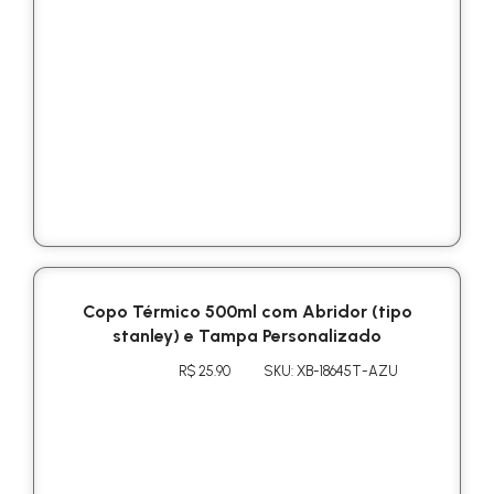
Copo Térmico 500ml com Abridor (tipo
stanley) e Tampa Personalizado
R$ 25.90
SKU: XB-18645T-AZU