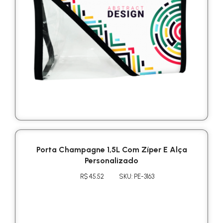
Porta Champagne 1,5L Com Zíper E Alça
Personalizado
R$ 45.52
SKU: PE-3163