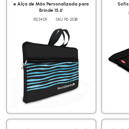
e Alça de Mão Personalizada para
Sofis
Brinde 15,6′
R$ 54.09
SKU: PE-2538