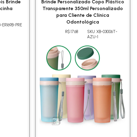
is Brinde
Brinde Personalizado Copo Plástico
cinha
Transparente 350ml Personalizado
para Cliente de Clínica
Odontológica
B-ER169B-PRE
R$ 17.68
SKU: XB-03006T-
AZU-1