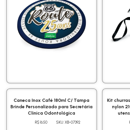
Caneca Inox Café 180ml C/ Tampa
Kit churra
Brinde Personalizado para Secretária
nylon 2
Clinica Odontológica
utens
R$ 16.50
SKU: XB-07392