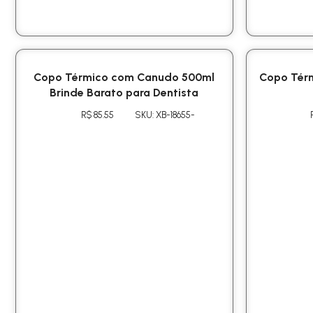
Copo Térmico com Canudo 500ml
Copo Térm
Brinde Barato para Dentista
R$ 85.55
SKU: XB-18655-