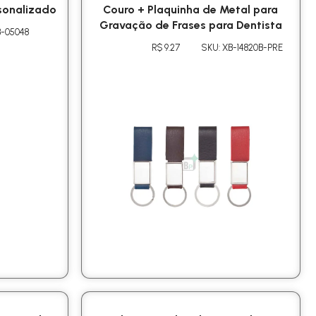
sonalizado
Couro + Plaquinha de Metal para
Gravação de Frases para Dentista
B-05048
R$ 9.27
SKU: XB-14820B-PRE