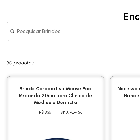
Enc
Search content
Search
30 produtos
Brinde Corporativo Mouse Pad
Necessair
Redondo 20cm para Clinica de
Brinde
Médico e Dentista
R$ 8.36
SKU: PE-456