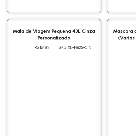
Mala de Viagem Pequena 43L Cinza
Máscara d
Personalizado
(Várias
R$ 1648.2
SKU: XB-14825-CIN