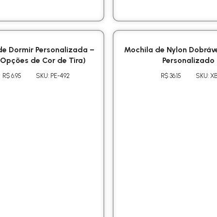
e Dormir Personalizada –
Mochila de Nylon Dobrável
 Opções de Cor de Tira)
Personalizado
R$ 6.95
SKU: PE-492
R$ 36.15
SKU: XB