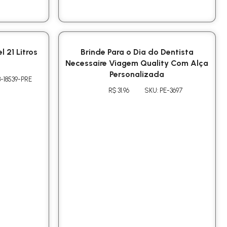
 21 Litros
Brinde Para o Dia do Dentista
Necessaire Viagem Quality Com Alça
Personalizada
-18539-PRE
R$ 31.96
SKU: PE-3697