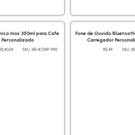
ico Inox 350ml para Café
Fone de Ouvido Bluetoot
Personalizado
Carregador Personal
R$ 40.54
SKU: XB-14724P-PRE
R$ 44
SKU: XB