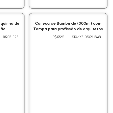
aquinha de
Caneca de Bambu de (300ml) com
ção
Tampa para profissão de arquitetos
B-14820B-PRE
R$ 55.93
SKU: XB-03099-BMB