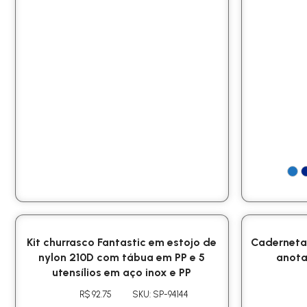
Kit churrasco Fantastic em estojo de
Caderneta
nylon 210D com tábua em PP e 5
anota
utensílios em aço inox e PP
R$ 92.75
SKU: SP-94144