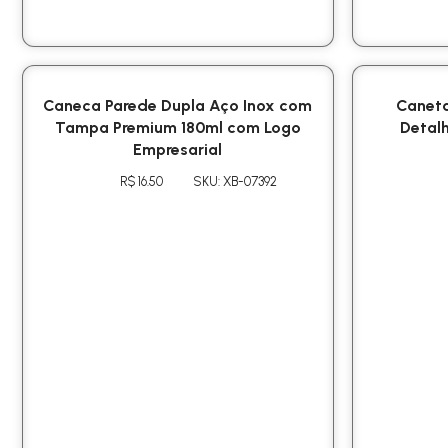
Caneca Parede Dupla Aço Inox com
Caneta
Tampa Premium 180ml com Logo
Detalh
Empresarial
R$ 16.50
SKU: XB-07392