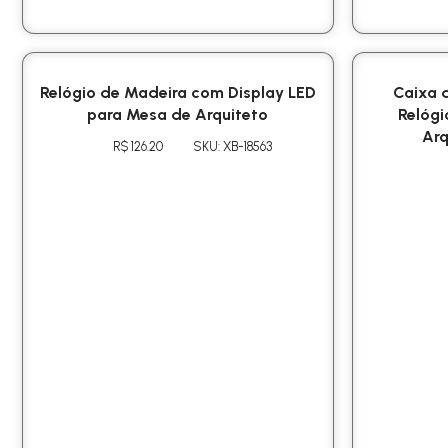
Relógio de Madeira com Display LED
Caixa 
para Mesa de Arquiteto
Relógi
Arq
R$ 126.20
SKU: XB-18563