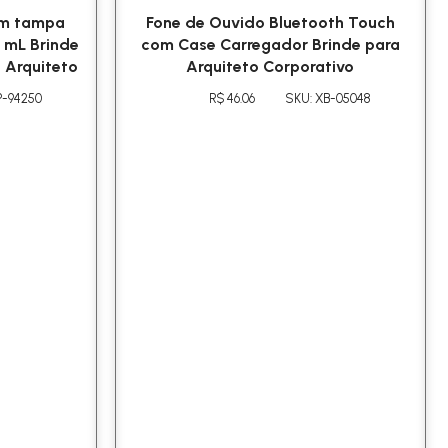
om tampa
Fone de Ouvido Bluetooth Touch
 mL Brinde
com Case Carregador Brinde para
 Arquiteto
Arquiteto Corporativo
P-94250
R$ 46.06
SKU: XB-05048