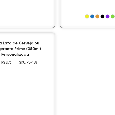
a Lata de Cerveja ou
gerante Prime (350ml)
Personalizada
R$ 8.76
SKU: PE-458