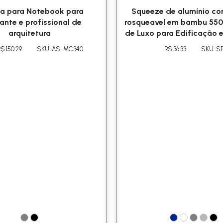
la para Notebook para
Squeeze de alumínio c
ante e profissional de
rosqueavel em bambu 550
arquitetura
de Luxo para Edificação e
$ 150.29
SKU: AS-MC340
R$ 36.33
SKU: S