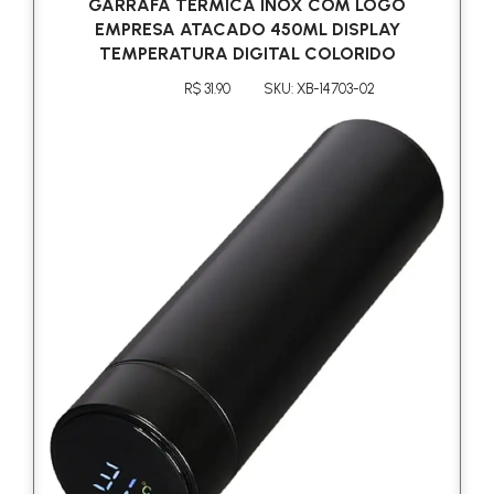
GARRAFA TÉRMICA INOX COM LOGO
EMPRESA ATACADO 450ML DISPLAY
TEMPERATURA DIGITAL COLORIDO
R$ 31.90
SKU: XB-14703-02