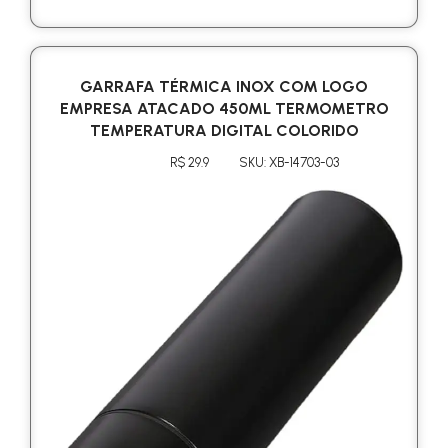
GARRAFA TÉRMICA INOX COM LOGO
EMPRESA ATACADO 450ML TERMOMETRO
TEMPERATURA DIGITAL COLORIDO
R$ 29.9
SKU: XB-14703-03