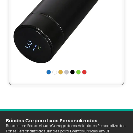
Brindes Corporativos Personalizados
Brindes em Pernambuco
Carregadores Veiculares Personalizados
Fones Personalizados
Brindes para Eventos
Brindes em DF