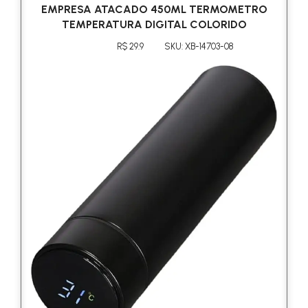
EMPRESA ATACADO 450ML TERMOMETRO
TEMPERATURA DIGITAL COLORIDO
R$ 29.9
SKU: XB-14703-08