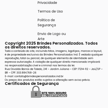
Privacidade
Termos de Uso
Politica de
Segurança
Envio de Logo ou
Arte
Copyright 2025 Brindes Personalizados. Todos
os direitos reservados.
Todo o conteúdo do site, incluindo fotos, imagens, logotipos, marcas e layout,
é de propriedade exclusiva da Brindes Personalizados Ind. É vedada qualquer
reprodução, total ou parcial, de qualquer elemento de identidade sem
expressa autorização. A violação de qualquer direito mencionado implicará
na responsabilização cível e criminal nos termos da lei.
Rua Osvaldo Barros de Toledo, 241 – Jardim Juliana – CEP: 17214-112 – Jaú/SP –
BR – CPF: 303.884.768-26
E-mail: contato@brindespersonalizados.ind.br
Os preços dos produtos estão sujeitos a alteração sem aviso prévio.
Certificados de Segurança