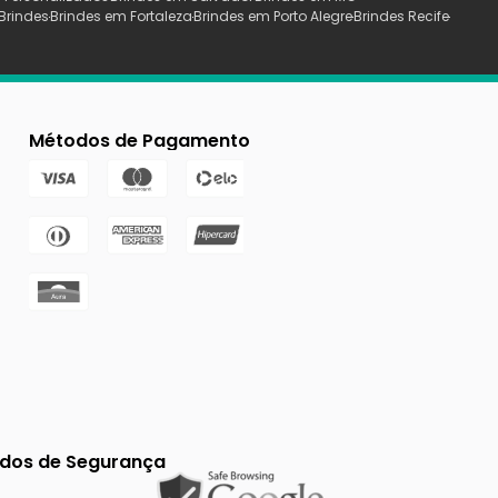
Brindes
Brindes em Fortaleza
Brindes em Porto Alegre
Brindes Recife
Métodos de Pagamento
ados de Segurança