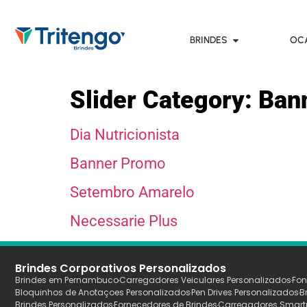
BRINDES
OC
Slider Category:
Ban
Dia Nutricionista
Banner Promo
Setembro Amarelo
Necessarie Plus
Brindes Corporativos Personalizados
Brindes em Pernambuco
Carregadores Veiculares Personalizados
Fon
Bloquinhos de Anotaçoes Personalizados
Pen Drives Personalizados
B
Brindes Personalizados
Fornecedores de Brindes
Carregadores Smart