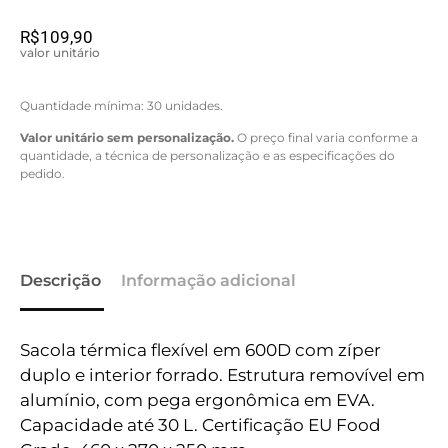
R$
109,90
valor unitário
Quantidade mínima: 30 unidades.
Valor unitário sem personalização.
O preço final varia conforme a
quantidade, a técnica de personalização e as especificações do
pedido.
Descrição
Informação adicional
Sacola térmica flexível em 600D com zíper
duplo e interior forrado. Estrutura removível em
alumínio, com pega ergonômica em EVA.
Capacidade até 30 L. Certificação EU Food