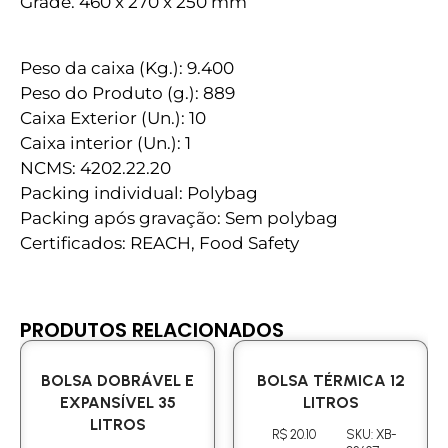
Grade. 460 x 270 x 250 mm
Peso da caixa (Kg.): 9.400
Peso do Produto (g.): 889
Caixa Exterior (Un.): 10
Caixa interior (Un.): 1
NCMS: 4202.22.20
Packing individual: Polybag
Packing após gravação: Sem polybag
Certificados: REACH, Food Safety
PRODUTOS RELACIONADOS
BOLSA DOBRÁVEL E
BOLSA TÉRMICA 12
EXPANSÍVEL 35
LITROS
LITROS
R$ 20.10
SKU: XB-