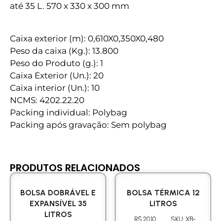
até 35 L. 570 x 330 x 300 mm
Caixa exterior (m): 0,610X0,350X0,480
Peso da caixa (Kg.): 13.800
Peso do Produto (g.): 1
Caixa Exterior (Un.): 20
Caixa interior (Un.): 10
NCMS: 4202.22.20
Packing individual: Polybag
Packing após gravação: Sem polybag
PRODUTOS RELACIONADOS
BOLSA DOBRÁVEL E
BOLSA TÉRMICA 12
EXPANSÍVEL 35
LITROS
LITROS
R$ 20.10
SKU: XB-