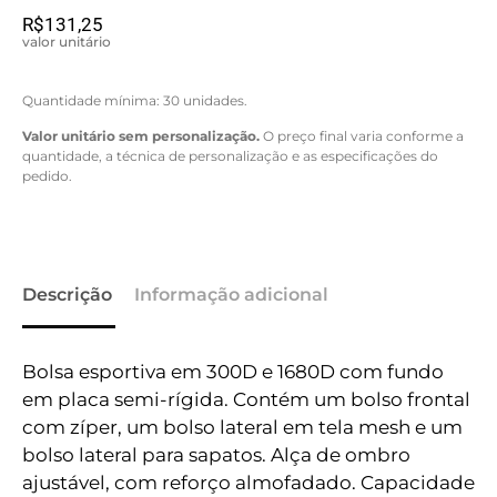
R$
131,25
valor unitário
Quantidade mínima: 30 unidades.
Valor unitário sem personalização.
O preço final varia conforme a
quantidade, a técnica de personalização e as especificações do
pedido.
Descrição
Informação adicional
Bolsa esportiva em 300D e 1680D com fundo
em placa semi-rígida. Contém um bolso frontal
com zíper, um bolso lateral em tela mesh e um
bolso lateral para sapatos. Alça de ombro
ajustável, com reforço almofadado. Capacidade