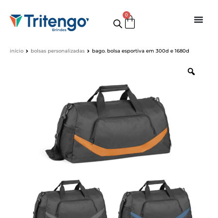
0
início
bolsas personalizadas
bago. bolsa esportiva em 300d e 1680d