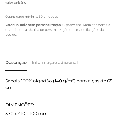
valor unitário
Quantidade mínima: 30 unidades.
Valor unitário sem personalização.
O preço final varia conforme a
quantidade, a técnica de personalização e as especificações do
pedido.
Descrição
Informação adicional
Sacola 100% algodão (140 g/m²) com alças de 65
cm.
DIMENÇÕES:
370 x 410 x 100 mm