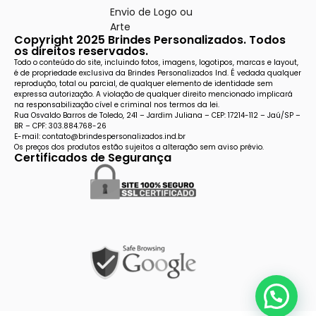
Envio de Logo ou
Arte
Copyright 2025 Brindes Personalizados. Todos
os direitos reservados.
Todo o conteúdo do site, incluindo fotos, imagens, logotipos, marcas e layout,
é de propriedade exclusiva da Brindes Personalizados Ind. É vedada qualquer
reprodução, total ou parcial, de qualquer elemento de identidade sem
expressa autorização. A violação de qualquer direito mencionado implicará
na responsabilização cível e criminal nos termos da lei.
Rua Osvaldo Barros de Toledo, 241 – Jardim Juliana – CEP: 17214-112 – Jaú/SP –
BR – CPF: 303.884.768-26
E-mail: contato@brindespersonalizados.ind.br
Os preços dos produtos estão sujeitos a alteração sem aviso prévio.
Certificados de Segurança