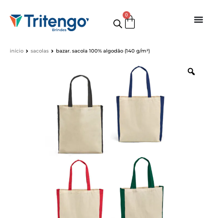
0
início
sacolas
bazar. sacola 100% algodão (140 g/m²)