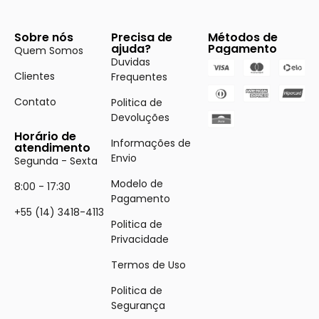
Sobre nós
Precisa de
Métodos de
ajuda?
Pagamento
Quem Somos
Duvidas
Clientes
Frequentes
Contato
Politica de
Devoluções
Horário de
Informações de
atendimento
Envio
Segunda - Sexta
Modelo de
8:00 - 17:30
Pagamento
+55 (14) 3418-4113
Politica de
Privacidade
Termos de Uso
Politica de
Segurança