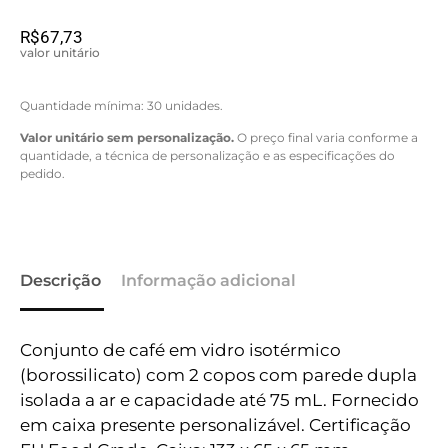
R$
67,73
valor unitário
Quantidade mínima: 30 unidades.
Valor unitário sem personalização.
O preço final varia conforme a
quantidade, a técnica de personalização e as especificações do
pedido.
Descrição
Informação adicional
Conjunto de café em vidro isotérmico
(borossilicato) com 2 copos com parede dupla
isolada a ar e capacidade até 75 mL. Fornecido
em caixa presente personalizável. Certificação