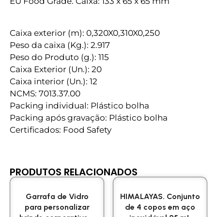
EU Food Grade. Caixa: 133 x 65 x 65 mm
Caixa exterior (m): 0,320X0,310X0,250
Peso da caixa (Kg.): 2.917
Peso do Produto (g.): 115
Caixa Exterior (Un.): 20
Caixa interior (Un.): 12
NCMS: 7013.37.00
Packing individual: Plástico bolha
Packing após gravação: Plástico bolha
Certificados: Food Safety
PRODUTOS RELACIONADOS
Garrafa de Vidro
HIMALAYAS. Conjunto
para personalizar
de 4 copos em aço