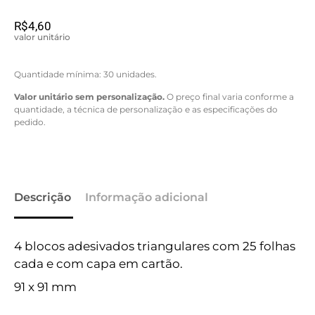
R$
4,60
valor unitário
Quantidade mínima: 30 unidades.
Valor unitário sem personalização.
O preço final varia conforme a
quantidade, a técnica de personalização e as especificações do
pedido.
Descrição
Informação adicional
4 blocos adesivados triangulares com 25 folhas
cada e com capa em cartão.
91 x 91 mm