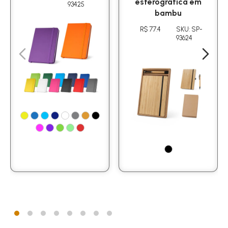
esferográfica em
93425
bambu
R$ 77.4
SKU: SP-
93624