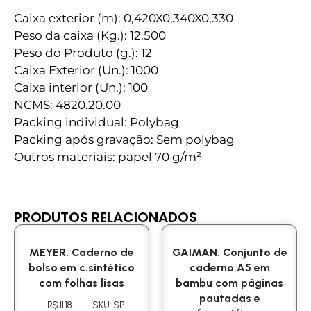
Caixa exterior (m): 0,420X0,340X0,330
Peso da caixa (Kg.): 12.500
Peso do Produto (g.): 12
Caixa Exterior (Un.): 1000
Caixa interior (Un.): 100
NCMS: 4820.20.00
Packing individual: Polybag
Packing após gravação: Sem polybag
Outros materiais: papel 70 g/m²
PRODUTOS RELACIONADOS
MEYER. Caderno de
GAIMAN. Conjunto de
bolso em c.sintético
caderno A5 em
com folhas lisas
bambu com páginas
pautadas e
R$ 11.18
SKU: SP-