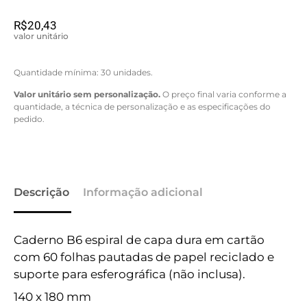
R$
20,43
valor unitário
Quantidade mínima: 30 unidades.
Valor unitário sem personalização.
O preço final varia conforme a
quantidade, a técnica de personalização e as especificações do
pedido.
Descrição
Informação adicional
Caderno B6 espiral de capa dura em cartão
com 60 folhas pautadas de papel reciclado e
suporte para esferográfica (não inclusa).
140 x 180 mm