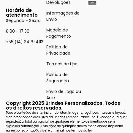
Devoluções
Horário de
Informações de
atendimento
Envio
Segunda - Sexta
Modelo de
8:00 - 17:30
Pagamento
+55 (14) 3418-4113
Politica de
Privacidade
Termos de Uso
Politica de
Segurança
Envio de Logo ou
Arte
Copyright 2025 Brindes Personalizados. Todos
os direitos reservados.
Todo o conteúdo do site, incluindo fotos, imagens, logotipos, marcas e layout,
é de propriedade exclusiva da Brindes Personalizados Ind. É vedada qualquer
reprodução, total ou parcial, de qualquer elemento de identidade sem
expressa autorização. A violação de qualquer direito mencionado implicará
na responsabilização cível e criminal nos termos da lei.