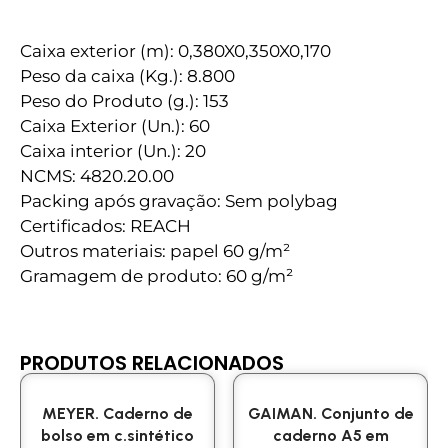
Caixa exterior (m): 0,380X0,350X0,170
Peso da caixa (Kg.): 8.800
Peso do Produto (g.): 153
Caixa Exterior (Un.): 60
Caixa interior (Un.): 20
NCMS: 4820.20.00
Packing após gravação: Sem polybag
Certificados: REACH
Outros materiais: papel 60 g/m²
Gramagem de produto: 60 g/m²
PRODUTOS RELACIONADOS
MEYER. Caderno de
GAIMAN. Conjunto de
bolso em c.sintético
caderno A5 em