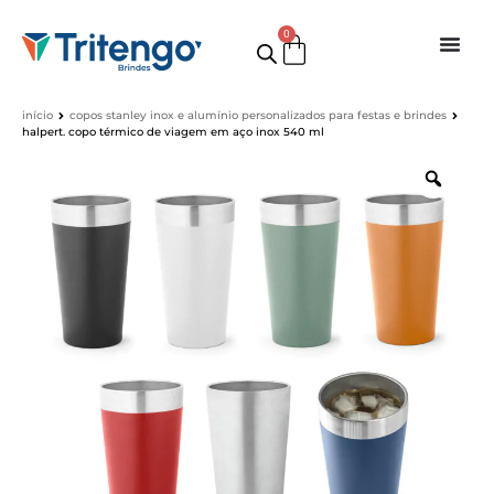
0
início
copos stanley inox e alumínio personalizados para festas e brindes
halpert. copo térmico de viagem em aço inox 540 ml