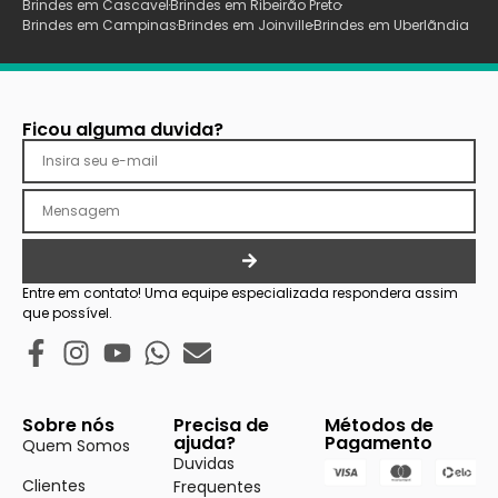
Brindes em Cascavel
Brindes em Ribeirão Preto
Brindes em Campinas
Brindes em Joinville
Brindes em Uberlãndia
Ficou alguma duvida?
Entre em contato! Uma equipe especializada respondera assim
que possível.
Sobre nós
Precisa de
Métodos de
ajuda?
Pagamento
Quem Somos
Duvidas
Clientes
Frequentes