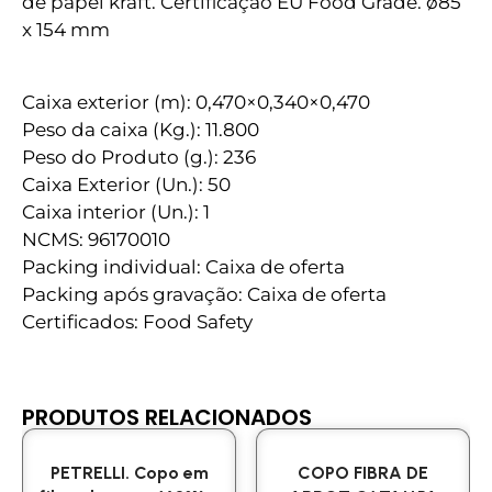
de papel kraft. Certificação EU Food Grade. ø85
x 154 mm
Caixa exterior (m): 0,470×0,340×0,470
Peso da caixa (Kg.): 11.800
Peso do Produto (g.): 236
Caixa Exterior (Un.): 50
Caixa interior (Un.): 1
NCMS: 96170010
Packing individual: Caixa de oferta
Packing após gravação: Caixa de oferta
Certificados: Food Safety
PRODUTOS RELACIONADOS
PETRELLI. Copo em
COPO FIBRA DE