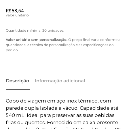
R$
53,54
valor unitário
Quantidade mínima: 30 unidades.
Valor unitário sem personalização.
O preço final varia conforme a
quantidade, a técnica de personalização e as especificações do
pedido.
Descrição
Informação adicional
Copo de viagem em aço inox térmico, com
parede dupla isolada a vácuo. Capacidade até
540 mL. Ideal para preservar as suas bebidas
frias ou quentes. Fornecido em caixa presente