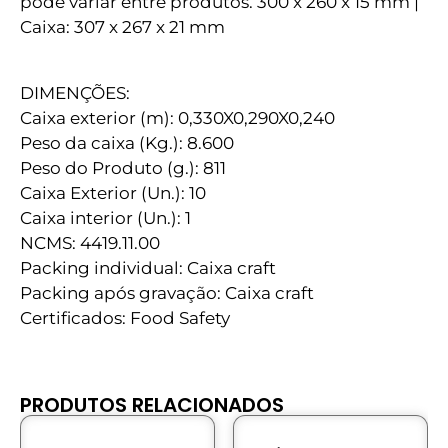
pode variar entre produtos. 300 x 260 x 15 mm |
Caixa: 307 x 267 x 21 mm
DIMENÇÕES:
Caixa exterior (m): 0,330X0,290X0,240
Peso da caixa (Kg.): 8.600
Peso do Produto (g.): 811
Caixa Exterior (Un.): 10
Caixa interior (Un.): 1
NCMS: 4419.11.00
Packing individual: Caixa craft
Packing após gravação: Caixa craft
Certificados: Food Safety
PRODUTOS RELACIONADOS