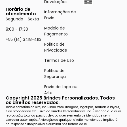
Devoluções
Horário de
Informações de
atendimento
Envio
Segunda - Sexta
Modelo de
8:00 - 17:30
Pagamento
+55 (14) 3418-4113
Politica de
Privacidade
Termos de Uso
Politica de
Segurança
Envio de Logo ou
Arte
Copyright 2025 Brindes Personalizados. Todos
os direitos reservados.
Todo o conteúdo do site, incluindo fotos, imagens, logotipos, marcas e layout,
é de propriedade exclusiva da Brindes Personalizados Ind. É vedada qualquer
reprodução, total ou parcial, de qualquer elemento de identidade sem
expressa autorização. A violação de qualquer direito mencionado implicará
na responsabilização cível e criminal nos termos da lei.