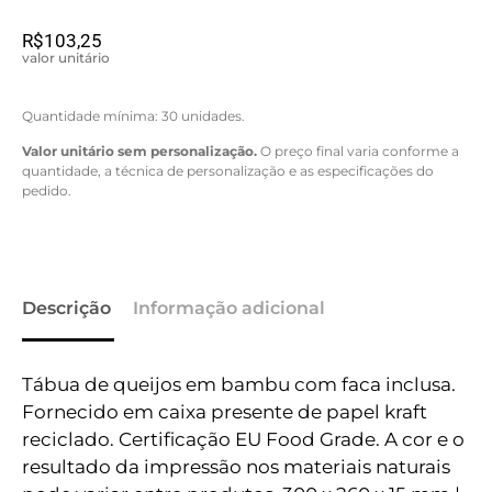
R$
103,25
valor unitário
Quantidade mínima: 30 unidades.
Valor unitário sem personalização.
O preço final varia conforme a
quantidade, a técnica de personalização e as especificações do
pedido.
Descrição
Informação adicional
Tábua de queijos em bambu com faca inclusa.
Fornecido em caixa presente de papel kraft
reciclado. Certificação EU Food Grade. A cor e o
resultado da impressão nos materiais naturais