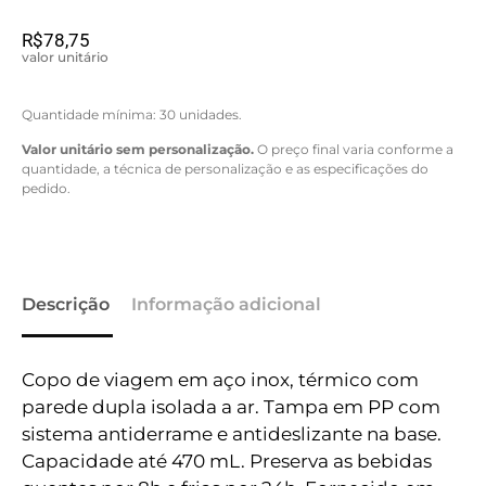
R$
78,75
valor unitário
Quantidade mínima: 30 unidades.
Valor unitário sem personalização.
O preço final varia conforme a
quantidade, a técnica de personalização e as especificações do
pedido.
Descrição
Informação adicional
Copo de viagem em aço inox, térmico com
parede dupla isolada a ar. Tampa em PP com
sistema antiderrame e antideslizante na base.
Capacidade até 470 mL. Preserva as bebidas