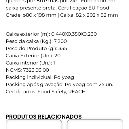
quentes por 8h e frias por 24h. Fornecido em
caixa presente preta. Certificação EU Food
Grade. ø80 x 198 mm | Caixa: 82 x 202 x 82 mm
Caixa exterior (m): 0,440X0,350X0,230
Peso da caixa (Kg.): 7.200
Peso do Produto (g.): 335
Caixa Exterior (Un.): 20
Caixa interior (Un.): 1
NCMS: 7323.93.00
Packing individual: Polybag
Packing após gravação: Polybag com 25 un.
Certificados: Food Safety, REACH
PRODUTOS RELACIONADOS