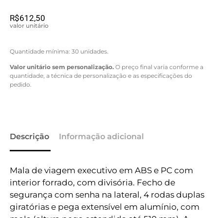
R$
612,50
valor unitário
Quantidade mínima: 30 unidades.
Valor unitário sem personalização.
O preço final varia conforme a
quantidade, a técnica de personalização e as especificações do
pedido.
Descrição
Informação adicional
Mala de viagem executivo em ABS e PC com
interior forrado, com divisória. Fecho de
segurança com senha na lateral, 4 rodas duplas
giratórias e pega extensível em alumínio, com