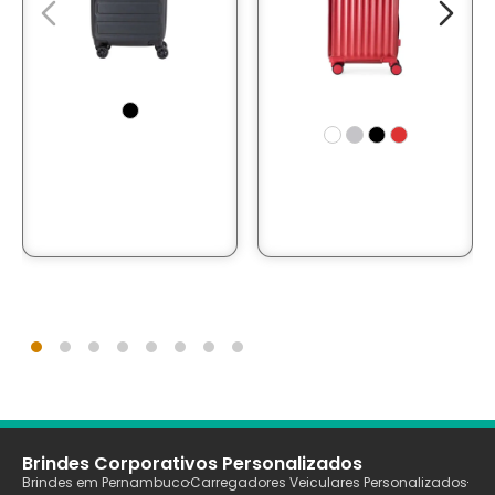
Brindes Corporativos Personalizados
Brindes em Pernambuco
Carregadores Veiculares Personalizados