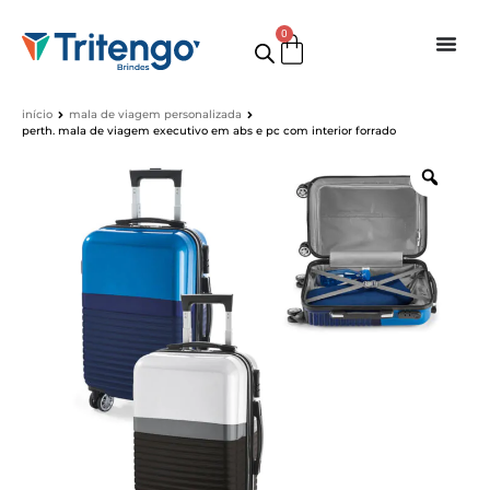
0
início
mala de viagem personalizada
perth. mala de viagem executivo em abs e pc com interior forrado