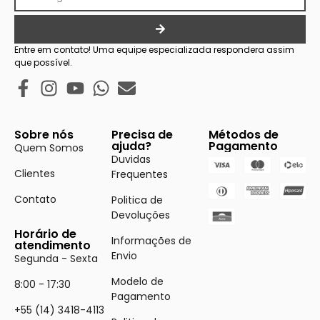
Entre em contato! Uma equipe especializada respondera assim
que possível.
Sobre nós
Precisa de
Métodos de
ajuda?
Pagamento
Quem Somos
Duvidas
Clientes
Frequentes
Contato
Politica de
Devoluções
Horário de
Informações de
atendimento
Envio
Segunda - Sexta
Modelo de
8:00 - 17:30
Pagamento
+55 (14) 3418-4113