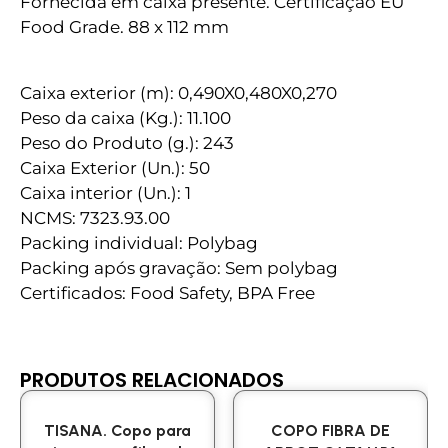
Fornecida em caixa presente. Certificação EU
Food Grade. 88 x 112 mm
Caixa exterior (m): 0,490X0,480X0,270
Peso da caixa (Kg.): 11.100
Peso do Produto (g.): 243
Caixa Exterior (Un.): 50
Caixa interior (Un.): 1
NCMS: 7323.93.00
Packing individual: Polybag
Packing após gravação: Sem polybag
Certificados: Food Safety, BPA Free
PRODUTOS RELACIONADOS
TISANA. Copo para
COPO FIBRA DE