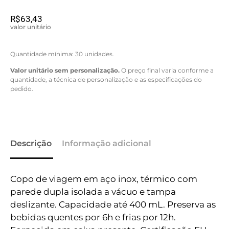
R$
63,43
valor unitário
Quantidade mínima: 30 unidades.
Valor unitário sem personalização.
O preço final varia conforme a
quantidade, a técnica de personalização e as especificações do
pedido.
Descrição
Informação adicional
Copo de viagem em aço inox, térmico com
parede dupla isolada a vácuo e tampa
deslizante. Capacidade até 400 mL. Preserva as
bebidas quentes por 6h e frias por 12h.