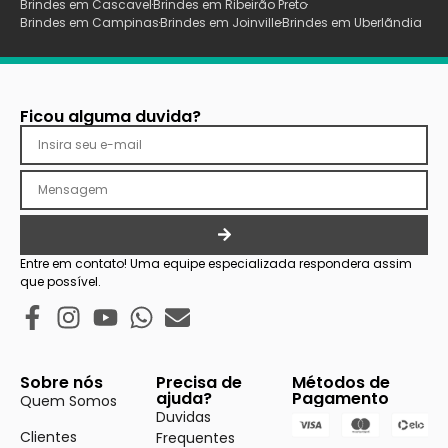
Brindes em Cascavel
Brindes em Ribeirão Preto
Brindes em Campinas
Brindes em Joinville
Brindes em Uberlãndia
Ficou alguma duvida?
Entre em contato! Uma equipe especializada respondera assim
que possível.
Sobre nós
Precisa de
Métodos de
ajuda?
Pagamento
Quem Somos
Duvidas
Clientes
Frequentes