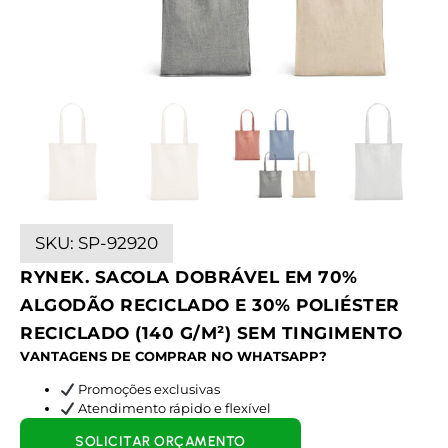
SKU:
SP-92920
RYNEK. SACOLA DOBRÁVEL EM 70%
ALGODÃO RECICLADO E 30% POLIÉSTER
RECICLADO (140 G/M²) SEM TINGIMENTO
VANTAGENS DE COMPRAR NO WHATSAPP?
Promoções exclusivas
Atendimento rápido e flexível
SOLICITAR ORÇAMENTO