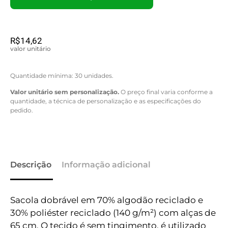
R$
14,62
valor unitário
Quantidade mínima: 30 unidades.
Valor unitário sem personalização.
O preço final varia conforme a
quantidade, a técnica de personalização e as especificações do
pedido.
Descrição
Informação adicional
Sacola dobrável em 70% algodão reciclado e
30% poliéster reciclado (140 g/m²) com alças de
65 cm. O tecido é sem tingimento, é utilizado