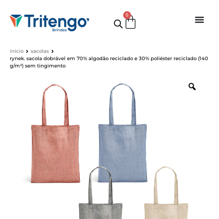
0
início
sacolas
rynek. sacola dobrável em 70% algodão reciclado e 30% poliéster reciclado (140
g/m²) sem tingimento