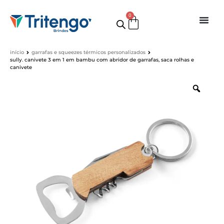
0
início
garrafas e squeezes térmicos personalizados
sully. canivete 3 em 1 em bambu com abridor de garrafas, saca rolhas e
canivete