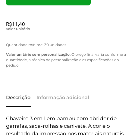
R$
11,40
valor unitário
Quantidade mínima: 30 unidades.
Valor unitário sem personalização.
O preço final varia conforme a
quantidade, a técnica de personalização e as especificações do
pedido.
Descrição
Informação adicional
Chaveiro 3 em 1 em bambu com abridor de
garrafas, saca-rolhas e canivete. A cor e o
resultado da impressão nos materiais naturais