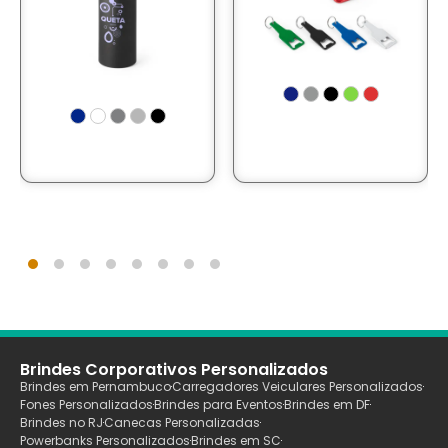
Brindes Corporativos Personalizados
Brindes em Pernambuco
Carregadores Veiculares Personalizados
Fones Personalizados
Brindes para Eventos
Brindes em DF
Brindes no RJ
Canecas Personalizadas
Powerbanks Personalizados
Brindes em SC