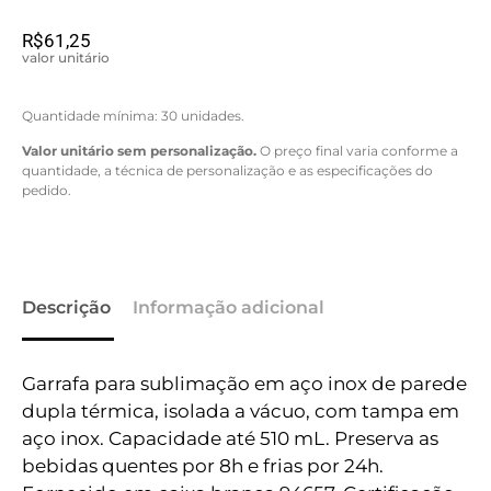
R$
61,25
valor unitário
Quantidade mínima: 30 unidades.
Valor unitário sem personalização.
O preço final varia conforme a
quantidade, a técnica de personalização e as especificações do
pedido.
Descrição
Informação adicional
Garrafa para sublimação em aço inox de parede
dupla térmica, isolada a vácuo, com tampa em
aço inox. Capacidade até 510 mL. Preserva as
bebidas quentes por 8h e frias por 24h.