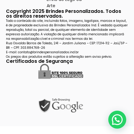
Arte
Copyright 2025 Brindes Personalizados. Todos
os direitos reservados.
Todo o conteúdo do site, incluindo fotos, imagens, logotipos, marcas e layout,
é de propriedade exclusiva da Brindes Personalizados Ind. É vedada qualquer
reprodução, total ou parcial, de qualquer elemento de identidade sem
expressa autorização. A violação de qualquer direito mencionado implicará
na responsabilização cível e criminal nos termos da lei.
Rua Osvaldo Barros de Toledo, 241 – Jardim Juliana – CEP: 17214-112 – Jaú/SP –
BR – CPF: 303.884.768-26
E-mail: contato@brindespersonalizados.ind.br
Os preços dos produtos estão sujeitos a alteração sem aviso prévio.
Certificados de Segurança