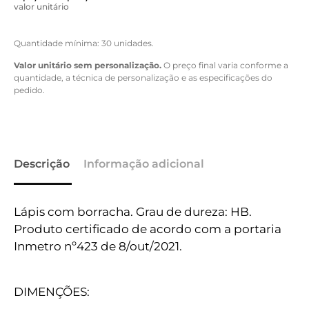
valor unitário
Quantidade mínima: 30 unidades.
Valor unitário sem personalização.
O preço final varia conforme a
quantidade, a técnica de personalização e as especificações do
pedido.
Descrição
Informação adicional
Lápis com borracha. Grau de dureza: HB.
Produto certificado de acordo com a portaria
Inmetro nº423 de 8/out/2021.
DIMENÇÕES: