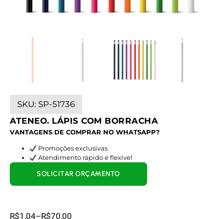
SKU:
SP-51736
ATENEO. LÁPIS COM BORRACHA
VANTAGENS DE COMPRAR NO WHATSAPP?
Promoções exclusivas
Atendimento rápido e flexível
SOLICITAR ORÇAMENTO
R$
1,04
–
R$
70,00