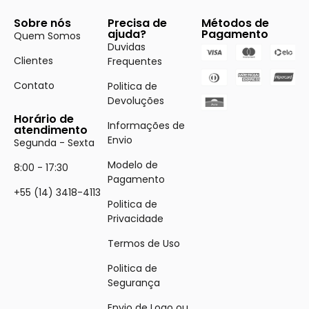
Sobre nós
Precisa de
Métodos de
ajuda?
Pagamento
Quem Somos
Duvidas
Clientes
Frequentes
Contato
Politica de
Devoluções
Horário de
Informações de
atendimento
Envio
Segunda - Sexta
Modelo de
8:00 - 17:30
Pagamento
+55 (14) 3418-4113
Politica de
Privacidade
Termos de Uso
Politica de
Segurança
Envio de Logo ou