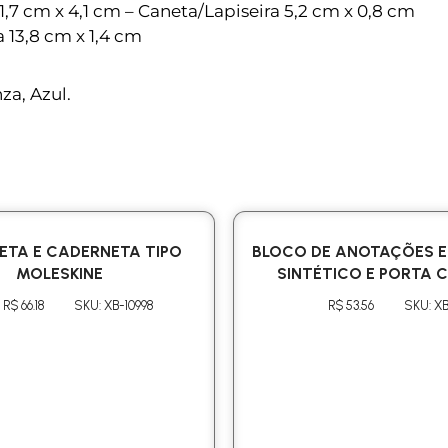
,7 cm x 4,1 cm – Caneta/Lapiseira 5,2 cm x 0,8 cm
 13,8 cm x 1,4 cm
za, Azul.
NETA E CADERNETA TIPO
BLOCO DE ANOTAÇÕES 
MOLESKINE
SINTÉTICO E PORTA 
R$ 66.18
SKU: XB-10998
R$ 53.56
SKU: XB