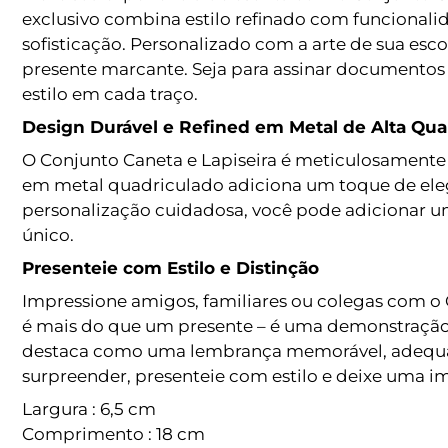
exclusivo combina estilo refinado com funciona
sofisticação. Personalizado com a arte de sua esc
presente marcante. Seja para assinar documentos i
estilo em cada traço.
Design Durável e Refined em Metal de Alta Qua
O Conjunto Caneta e Lapiseira é meticulosament
em metal quadriculado adiciona um toque de elegâ
personalização cuidadosa, você pode adicionar um
único.
Presenteie com Estilo e Distinção
Impressione amigos, familiares ou colegas com o
é mais do que um presente – é uma demonstração 
destaca como uma lembrança memorável, adequada
surpreender, presenteie com estilo e deixe uma 
Largura : 6,5 cm
Comprimento : 18 cm