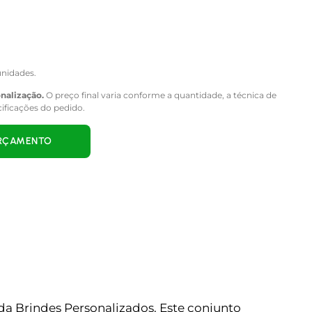
nidades.
onalização.
O preço final varia conforme a quantidade, a técnica de
cificações do pedido.
ORÇAMENTO
da Brindes Personalizados. Este conjunto