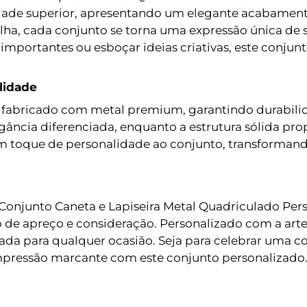
lidade superior, apresentando um elegante acabamen
olha, cada conjunto se torna uma expressão única de 
mportantes ou esboçar ideias criativas, este conjunt
lidade
e fabricado com metal premium, garantindo durabi
ncia diferenciada, enquanto a estrutura sólida prop
 toque de personalidade ao conjunto, transformando
 Conjunto Caneta e Lapiseira Metal Quadriculado Per
de apreço e consideração. Personalizado com a arte
 para qualquer ocasião. Seja para celebrar uma co
impressão marcante com este conjunto personalizado