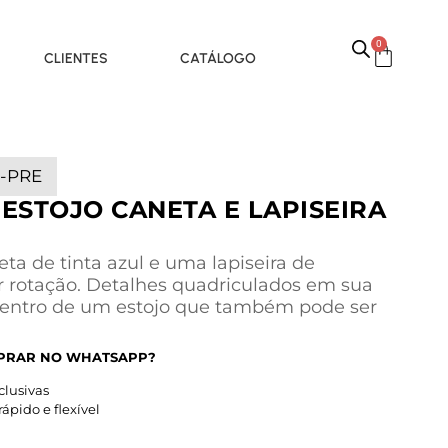
0
CLIENTES
CATÁLOGO
R-PRE
ESTOJO CANETA E LAPISEIRA
ta de tinta azul e uma lapiseira de
 rotação. Detalhes quadriculados em sua
dentro de um estojo que também pode ser
PRAR NO WHATSAPP?
lusivas
pido e flexível