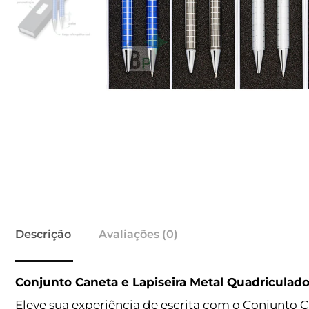
Descrição
Avaliações (0)
Conjunto Caneta e Lapiseira Metal Quadriculad
Eleve sua experiência de escrita com o Conjunto 