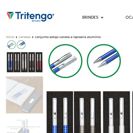
BRINDES
OC
início
canetas
conjunto estojo caneta e lapiseira alumínio