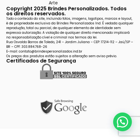
Arte
Copyright 2025 Brindes Personalizados. Todos
os direitos reservados.
Todo o conteúdo do site, incluindo fotos, imagens, logotipos, marcas e layout,
é de propriedade exclusiva da Brindes Personalizados Ind. É vedada qualquer
reprodução, total ou parcial, de qualquer elemento de identidade sem
expressa autorização. A violação de qualquer direito mencionado implicará
na responsabilização cível e criminal nos termos da lei.
Rua Osvaldo Barros de Toledo, 241 – Jardim Juliana – CEP: 17214-112 – Jaú/SP –
BR – CPF: 303.884.768-26
E-mail: contato@brindespersonalizados.ind.br
Os preços dos produtos estão sujeitos a alteração sem aviso prévio.
Certificados de Segurança