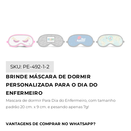
SKU:
PE-492-1-2
BRINDE MÁSCARA DE DORMIR
PERSONALIZADA PARA O DIA DO
ENFERMEIRO
Mascara de dormir Para Dia do Enfermeiro, com tamanho
padrão 20 cm. x 9 cm. e pesando apenas 7g!
VANTAGENS DE COMPRAR NO WHATSAPP?