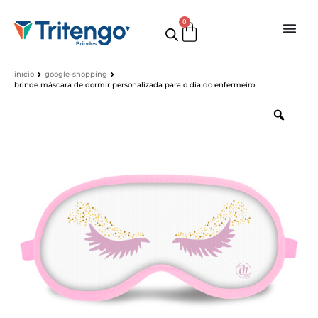
0
início
google-shopping
brinde máscara de dormir personalizada para o dia do enfermeiro