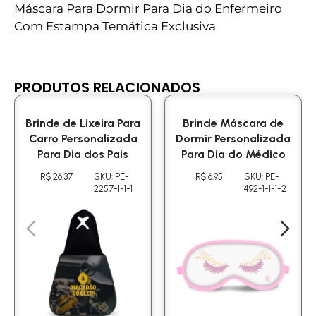
Máscara Para Dormir Para Dia do Enfermeiro
Com Estampa Temática Exclusiva
PRODUTOS RELACIONADOS
Brinde de Lixeira Para
Brinde Máscara de
Carro Personalizada
Dormir Personalizada
Para Dia dos Pais
Para Dia do Médico
R$ 26.37
SKU: PE-
R$ 6.95
SKU: PE-
2257-1-1-1
492-1-1-1-2