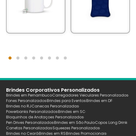
Brindes Corporativos Personalizados
Brindes em Pernambuco
Carregadores Veiculares Personalizados
Fones Personalizados
Brindes para Eventos
Brindes em DF
Brindes no RJ
Canecas Personalizadas
Powerbanks Personalizados
Brindes em SC
Bloquinhos de Anotaçoes Personalizados
Pen Drives Personalizados
Brindes em São Paulo
Copos Long Drink
Canetas Personalizadas
Squeezes Personalizados
Brindes no Ceará
Brindes em RS
Brindes Promocionais