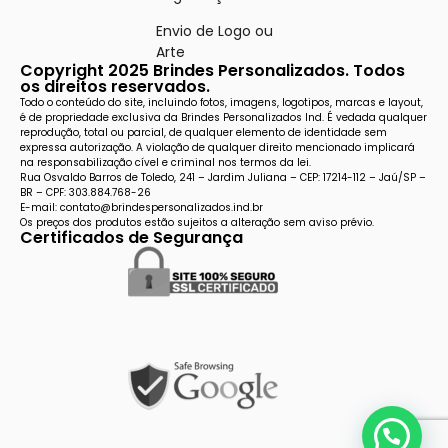
Envio de Logo ou
Arte
Copyright 2025 Brindes Personalizados. Todos
os direitos reservados.
Todo o conteúdo do site, incluindo fotos, imagens, logotipos, marcas e layout,
é de propriedade exclusiva da Brindes Personalizados Ind. É vedada qualquer
reprodução, total ou parcial, de qualquer elemento de identidade sem
expressa autorização. A violação de qualquer direito mencionado implicará
na responsabilização cível e criminal nos termos da lei.
Rua Osvaldo Barros de Toledo, 241 – Jardim Juliana – CEP: 17214-112 – Jaú/SP –
BR – CPF: 303.884.768-26
E-mail: contato@brindespersonalizados.ind.br
Os preços dos produtos estão sujeitos a alteração sem aviso prévio.
Certificados de Segurança