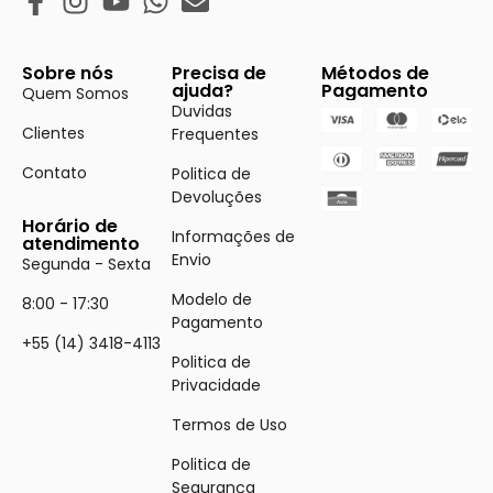
Sobre nós
Precisa de
Métodos de
ajuda?
Pagamento
Quem Somos
Duvidas
Clientes
Frequentes
Contato
Politica de
Devoluções
Horário de
Informações de
atendimento
Envio
Segunda - Sexta
Modelo de
8:00 - 17:30
Pagamento
+55 (14) 3418-4113
Politica de
Privacidade
Termos de Uso
Politica de
Segurança