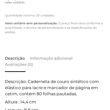
valor unitário
Quantidade mínima: 30 unidades.
Valor unitário sem personalização.
O preço final varia conforme a
quantidade, a técnica de personalização e as especificações do
pedido.
Descrição
Informação adicional
Avaliações (0)
Descrição: Caderneta de couro sintético com
elástico para lacre e marcador de página em
cetim, contém 80 folhas pautadas.
Altura : 14,4 cm
Largura : 8,8 cm