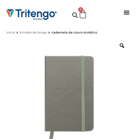
0
início
brindes de bingo
caderneta de couro sintético