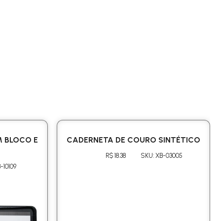
 BLOCO E
CADERNETA DE COURO SINTÉTICO
R$ 18.38
SKU: XB-03005
-10109