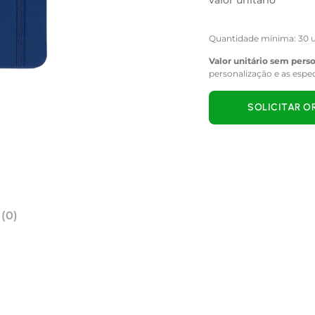
valor unitário
Quantidade mínima: 30 u
Valor unitário sem pers
personalização e as espe
SOLICITAR 
 (0)