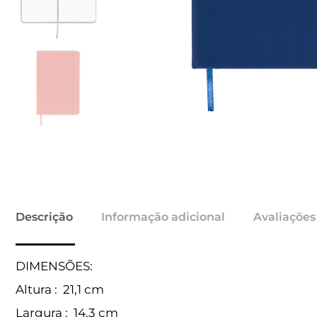
Descrição
Informação adicional
Avaliações
DIMENSÕES:
Altura
: 21,1 cm
Largura
: 14,3 cm