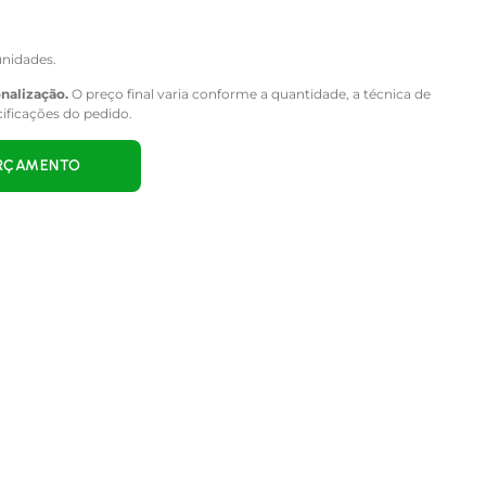
nidades.
onalização.
O preço final varia conforme a quantidade, a técnica de
cificações do pedido.
ORÇAMENTO