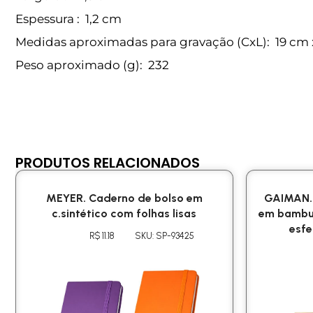
Espessura
: 1,2 cm
Medidas aproximadas para gravação
(CxL): 19 cm 
Peso aproximado
(g): 232
PRODUTOS RELACIONADOS
MEYER. Caderno de bolso em
GAIMAN. 
c.sintético com folhas lisas
em bambu
esfe
R$ 11.18
SKU: SP-93425