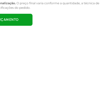
onalização.
O preço final varia conforme a quantidade, a técnica de
cificações do pedido.
ORÇAMENTO