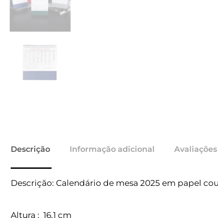
Descrição
Informação adicional
Avaliações
Descrição:
Calendário de mesa 2025 em papel couc
Altura
: 16,1 cm