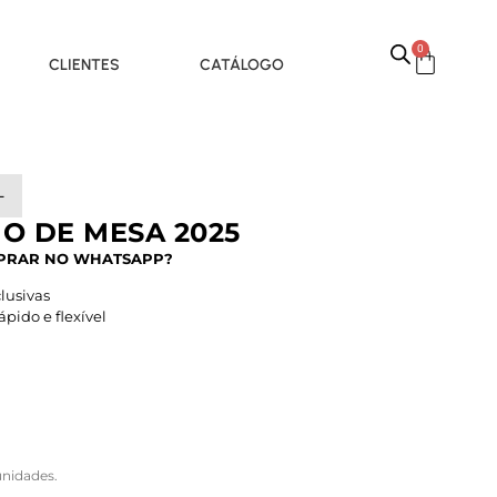
0
CLIENTES
CATÁLOGO
-
O DE MESA 2025
PRAR NO WHATSAPP?
lusivas
pido e flexível
nidades.