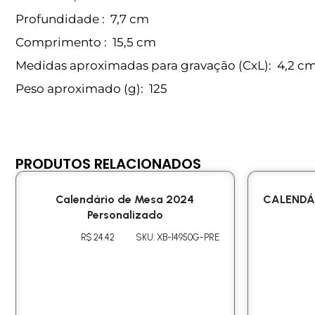
Profundidade
: 7,7 cm
Comprimento
: 15,5 cm
Medidas aproximadas para gravação
(CxL): 4,2 cm
Peso aproximado
(g): 125
PRODUTOS RELACIONADOS
Calendário de Mesa 2024
CALENDÁ
Personalizado
R$ 24.42
SKU: XB-14950G-PRE