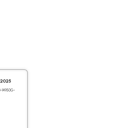
 2025
B-14950G-