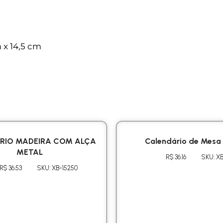
 x 14,5 cm
RIO MADEIRA COM ALÇA
Calendário de Mesa
METAL
R$ 36.16
SKU: X
R$ 36.53
SKU: XB-15250