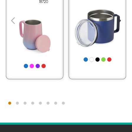
18720