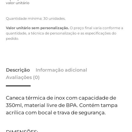
valor unitário
Quantidade mínima: 30 unidades.
Valor unitário sem personalização.
O preço final varia conforme a
quantidade, a técnica de personalização e as especificações do
pedido.
Descrição
Informação adicional
Avaliações (0)
Caneca térmica de inox com capacidade de
350ml, material livre de BPA. Contém tampa
acrílica com bocal e trava de segurança.
DIMENSÕES: