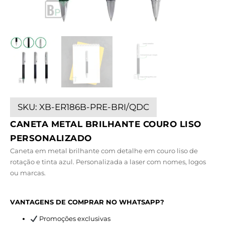
SKU:
XB-ER186B-PRE-BRI/QDC
CANETA METAL BRILHANTE COURO LISO
PERSONALIZADO
Caneta em metal brilhante com detalhe em couro liso de
rotação e tinta azul. Personalizada a laser com nomes, logos
ou marcas.
VANTAGENS DE COMPRAR NO WHATSAPP?
Promoções exclusivas