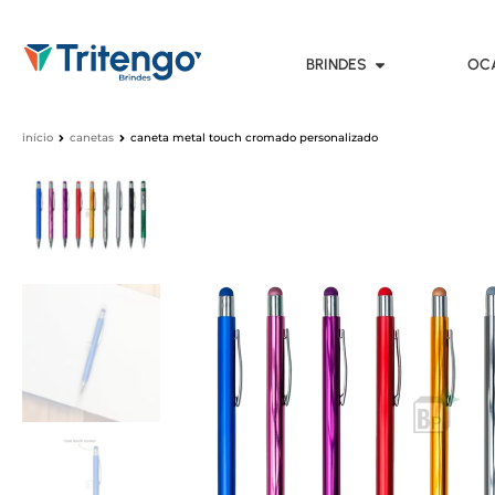
BRINDES
OC
início
canetas
caneta metal touch cromado personalizado