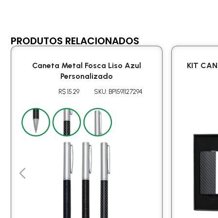
PRODUTOS RELACIONADOS
Caneta Metal Fosca Liso Azul
KIT CA
Personalizado
R$ 15.29
SKU: BP1591127294