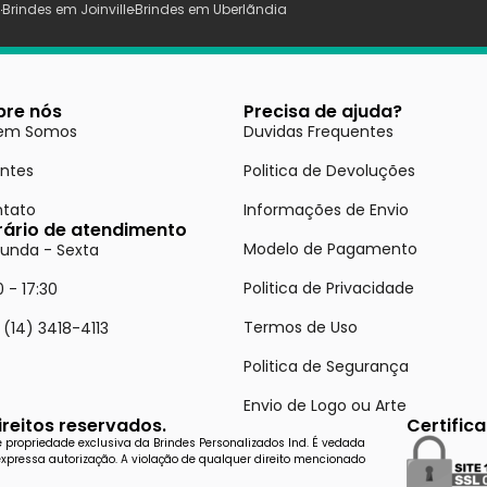
s
Brindes em Joinville
Brindes em Uberlãndia
bre nós
Precisa de ajuda?
em Somos
Duvidas Frequentes
entes
Politica de Devoluções
tato
Informações de Envio
rário de atendimento
Modelo de Pagamento
unda - Sexta
Politica de Privacidade
0 - 17:30
Termos de Uso
 (14) 3418-4113
Politica de Segurança
Envio de Logo ou Arte
reitos reservados.
Certific
de propriedade exclusiva da Brindes Personalizados Ind. É vedada
expressa autorização. A violação de qualquer direito mencionado