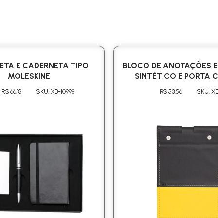
NETA E CADERNETA TIPO
BLOCO DE ANOTAÇÕES 
MOLESKINE
SINTÉTICO E PORTA 
R$ 66.18
SKU: XB-10998
R$ 53.56
SKU: XB