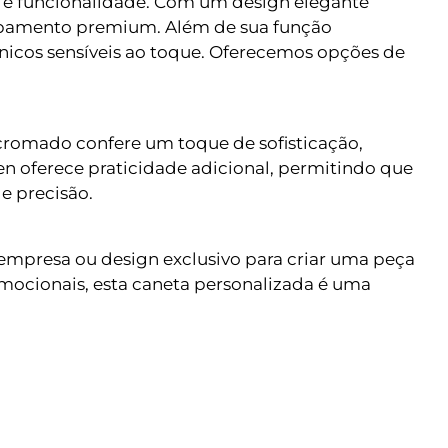
o e funcionalidade. Com um design elegante
cabamento premium. Além de sua função
rônicos sensíveis ao toque. Oferecemos opções de
romado confere um toque de sofisticação,
en oferece praticidade adicional, permitindo que
e precisão.
 empresa ou design exclusivo para criar uma peça
mocionais, esta caneta personalizada é uma