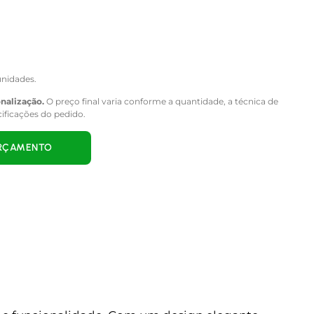
nidades.
onalização.
O preço final varia conforme a quantidade, a técnica de
cificações do pedido.
ORÇAMENTO