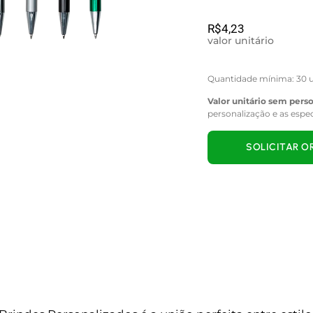
R$
4,23
valor unitário
Quantidade mínima: 30 u
Valor unitário sem pers
personalização e as espe
SOLICITAR 