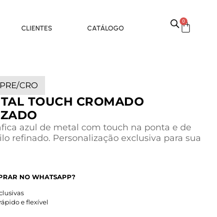
0
CLIENTES
CATÁLOGO
-PRE/CRO
ETAL TOUCH CROMADO
IZADO
fica azul de metal com touch na ponta e de
ilo refinado. Personalização exclusiva para sua
PRAR NO WHATSAPP?
lusivas
pido e flexível