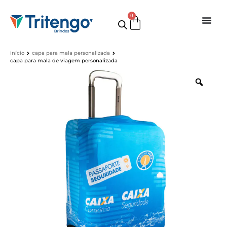
0
início
capa para mala personalizada
capa para mala de viagem personalizada