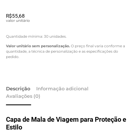
R$
55,68
valor unitário
Quantidade mínima: 30 unidades.
Valor unitário sem personalização.
O preço final varia conforme a
quantidade, a técnica de personalização e as especificações do
pedido.
Descrição
Informação adicional
Avaliações (0)
Capa de Mala de Viagem para Proteção e
Estilo