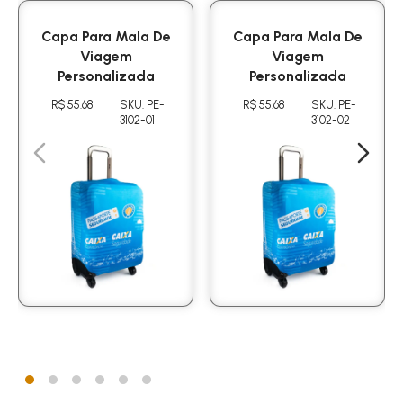
Capa Para Mala De
Capa Para Mala De
Viagem
Viagem
Personalizada
Personalizada
R$ 55.68
SKU: PE-
R$ 55.68
SKU: PE-
3102-01
3102-02