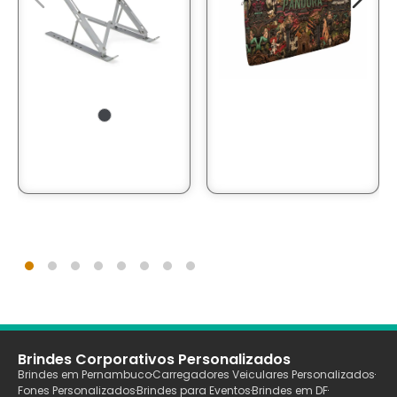
Brindes Corporativos Personalizados
Brindes em Pernambuco
Carregadores Veiculares Personalizados
Fones Personalizados
Brindes para Eventos
Brindes em DF