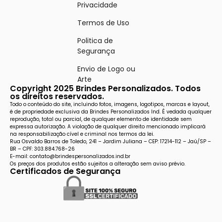
Privacidade
Termos de Uso
Politica de
Segurança
Envio de Logo ou
Arte
Copyright 2025 Brindes Personalizados. Todos
os direitos reservados.
Todo o conteúdo do site, incluindo fotos, imagens, logotipos, marcas e layout,
é de propriedade exclusiva da Brindes Personalizados Ind. É vedada qualquer
reprodução, total ou parcial, de qualquer elemento de identidade sem
expressa autorização. A violação de qualquer direito mencionado implicará
na responsabilização cível e criminal nos termos da lei.
Rua Osvaldo Barros de Toledo, 241 – Jardim Juliana – CEP: 17214-112 – Jaú/SP –
BR – CPF: 303.884.768-26
E-mail: contato@brindespersonalizados.ind.br
Os preços dos produtos estão sujeitos a alteração sem aviso prévio.
Certificados de Segurança