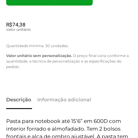
R$
74,38
valor unitário
Quantidade mínima: 30 unidades.
Valor unitário sem personalização.
O preço final varia conforme a
quantidade, a técnica de personalização e as especificações do
pedido.
Descrição
Informação adicional
Pasta para notebook até 15’6” em 600D com
interior forrado e almofadado. Tem 2 bolsos
frontais e alça de ombro ajustável. A pasta tem