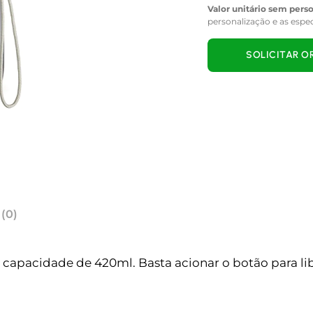
Valor unitário sem pers
personalização e as espe
SOLICITAR 
 (0)
 capacidade de 420ml. Basta acionar o botão para lib