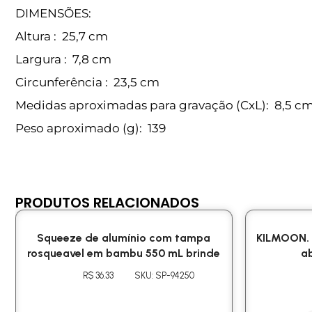
DIMENSÕES:
Altura
: 25,7 cm
Largura
: 7,8 cm
Circunferência
: 23,5 cm
Medidas aproximadas para gravação
(CxL): 8,5 c
Peso aproximado
(g): 139
PRODUTOS RELACIONADOS
Squeeze de alumínio com tampa
KILMOON. 
rosqueavel em bambu 550 mL brinde
ab
R$ 36.33
SKU: SP-94250