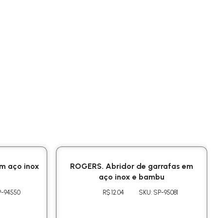
m aço inox
ROGERS. Abridor de garrafas em
aço inox e bambu
P-94550
R$ 12.04
SKU: SP-95081