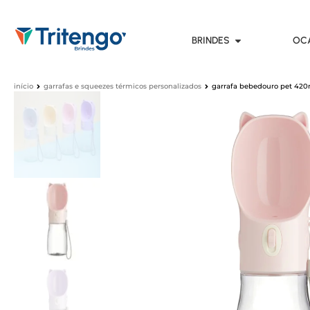
BRINDES
OC
início
garrafas e squeezes térmicos personalizados
garrafa bebedouro pet 420