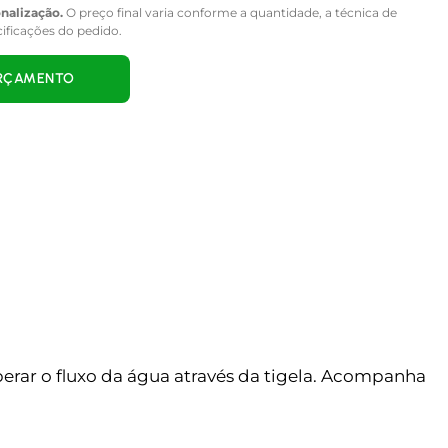
onalização.
O preço final varia conforme a quantidade, a técnica de
cificações do pedido.
ORÇAMENTO
erar o fluxo da água através da tigela. Acompanha