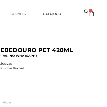
0
CLIENTES
CATÁLOGO
BEBEDOURO PET 420ML
PRAR NO WHATSAPP?
lusivas
pido e flexível
nidades.