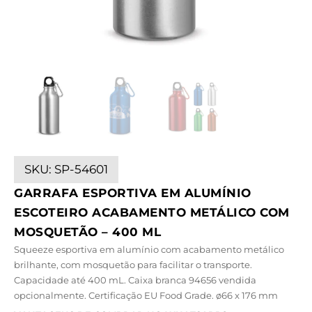
SKU:
SP-54601
GARRAFA ESPORTIVA EM ALUMÍNIO
ESCOTEIRO ACABAMENTO METÁLICO COM
MOSQUETÃO – 400 ML
Squeeze esportiva em alumínio com acabamento metálico
brilhante, com mosquetão para facilitar o transporte.
Capacidade até 400 mL. Caixa branca 94656 vendida
opcionalmente. Certificação EU Food Grade. ø66 x 176 mm