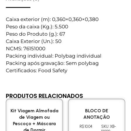
Caixa exterior (m): 0,360×0,360×0,380
Peso da caixa (Kg.): 5.500
Peso do Produto (g.): 67
Caixa Exterior (Un.): 50
NCMS: 76151000
Packing individual: Polybag individual
Packing após gravação: Sem polybag
Certificados: Food Safety
PRODUTOS RELACIONADOS
Kit Viagem Almofada
BLOCO DE
de Viagem ou
ANOTAÇÃO
Pescoço + Máscara
R$ 10.04
SKU: XB-
de Dormir