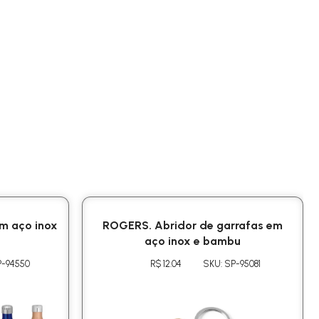
m aço inox
ROGERS. Abridor de garrafas em
aço inox e bambu
P-94550
R$ 12.04
SKU: SP-95081