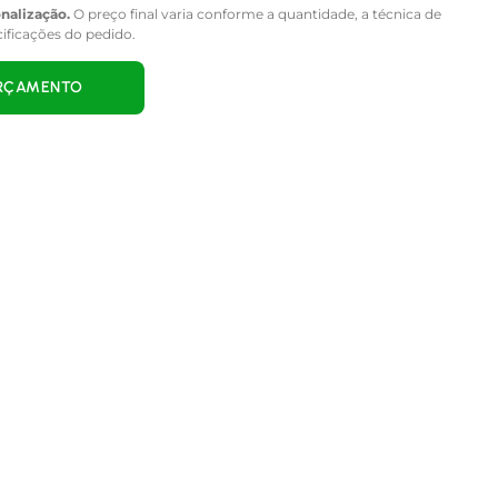
onalização.
O preço final varia conforme a quantidade, a técnica de
cificações do pedido.
ORÇAMENTO