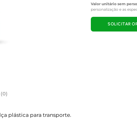
Valor unitário sem pers
personalização e as espe
SOLICITAR 
 (0)
lça plástica para transporte.