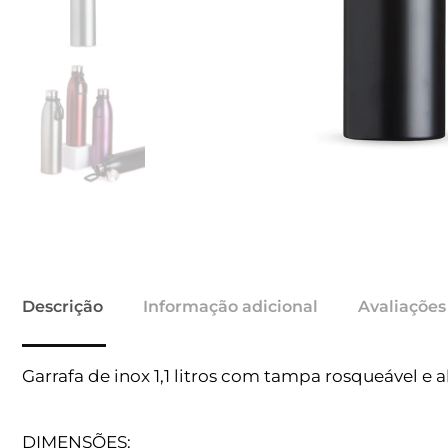
Descrição
Informação adicional
Avaliações
Garrafa de inox 1,1 litros com tampa rosqueável e a
DIMENSÕES: