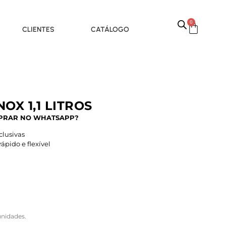
0
CLIENTES
CATÁLOGO
OX 1,1 LITROS
PRAR NO WHATSAPP?
lusivas
pido e flexível
nidades.