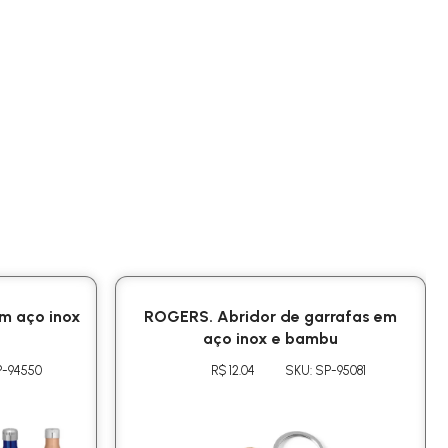
m aço inox
ROGERS. Abridor de garrafas em
aço inox e bambu
P-94550
R$ 12.04
SKU: SP-95081