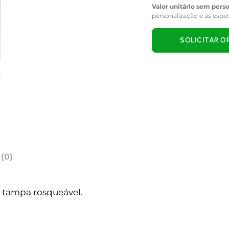
Valor unitário sem pers
personalização e as espe
SOLICITAR 
 (0)
 tampa rosqueável.