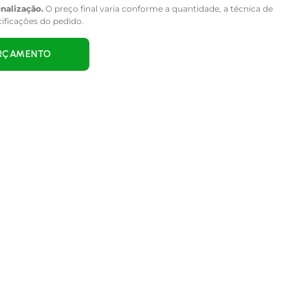
onalização.
O preço final varia conforme a quantidade, a técnica de
cificações do pedido.
ORÇAMENTO