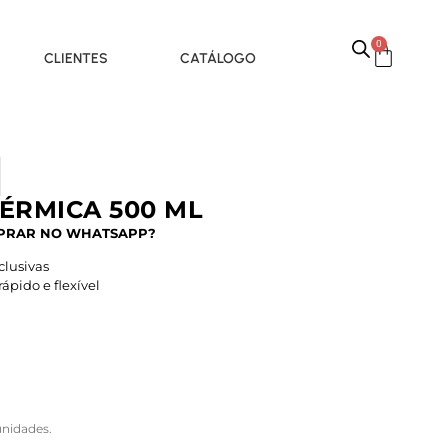
0
CLIENTES
CATÁLOGO
ÉRMICA 500 ML
PRAR NO WHATSAPP?
lusivas
pido e flexível
nidades.