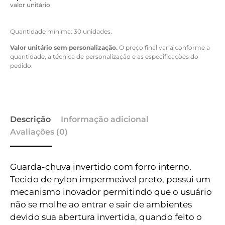
valor unitário
Quantidade mínima: 30 unidades.
Valor unitário sem personalização.
O preço final varia conforme a
quantidade, a técnica de personalização e as especificações do
pedido.
Descrição
Informação adicional
Avaliações (0)
Guarda-chuva invertido com forro interno.
Tecido de nylon impermeável preto, possui um
mecanismo inovador permitindo que o usuário
não se molhe ao entrar e sair de ambientes
devido sua abertura invertida, quando feito o