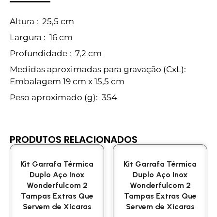
Altura
: 25,5 cm
Largura
: 16 cm
Profundidade
: 7,2 cm
Medidas aproximadas para gravação
(CxL):
Embalagem 19 cm x 15,5 cm
Peso aproximado
(g): 354
PRODUTOS RELACIONADOS
Kit Garrafa Térmica
Kit Garrafa Térmica
Duplo Aço Inox
Duplo Aço Inox
Wonderfulcom 2
Wonderfulcom 2
Tampas Extras Que
Tampas Extras Que
Servem de Xícaras
Servem de Xícaras