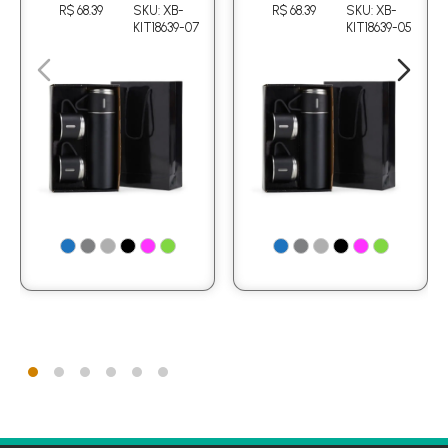
R$ 68.39
SKU: XB-
R$ 68.39
SKU: XB-
KIT18639-07
KIT18639-05