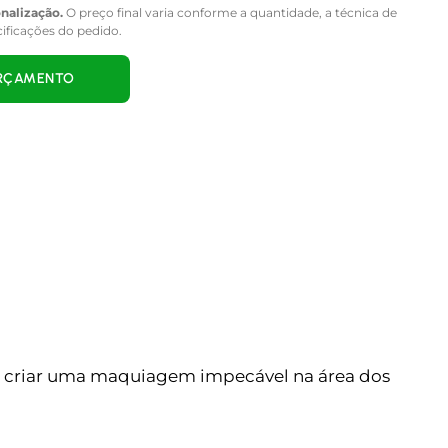
onalização.
O preço final varia conforme a quantidade, a técnica de
cificações do pedido.
ORÇAMENTO
ra criar uma maquiagem impecável na área dos