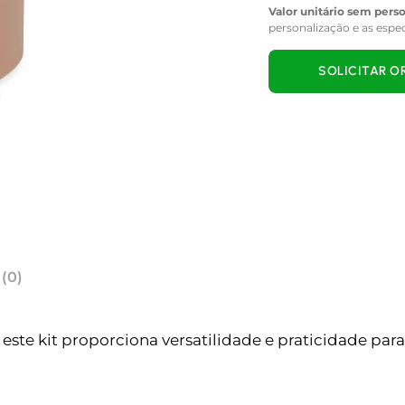
Valor unitário sem pers
personalização e as espe
SOLICITAR 
 (0)
este kit proporciona versatilidade e praticidade pa