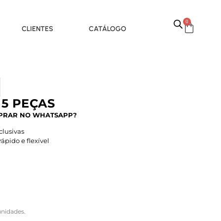
0
CLIENTES
CATÁLOGO
 5 PEÇAS
PRAR NO WHATSAPP?
lusivas
pido e flexível
nidades.