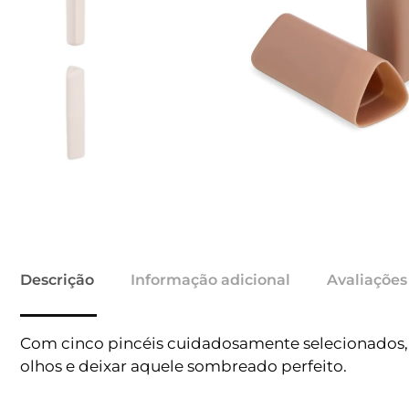
Descrição
Informação adicional
Avaliações
Com cinco pincéis cuidadosamente selecionados, 
olhos e deixar aquele sombreado perfeito.