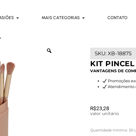
ASIÕES
MAIS CATEGORIAS
CONTATO
s
SKU:
XB-18875
KIT PINCEL
VANTAGENS DE COM
Promoções exc
Atendimento rá
R$
23,28
valor unitário
Quantidade mínima: 30 u