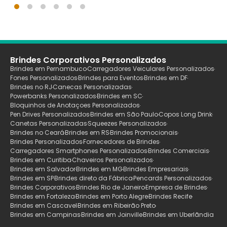
Brindes Corporativos Personalizados
Brindes em Pernambuco
Carregadores Veiculares Personalizados
Fones Personalizados
Brindes para Eventos
Brindes em DF
Brindes no RJ
Canecas Personalizadas
Powerbanks Personalizados
Brindes em SC
Bloquinhos de Anotaçoes Personalizados
Pen Drives Personalizados
Brindes em São Paulo
Copos Long Drink
Canetas Personalizadas
Squeezes Personalizados
Brindes no Ceará
Brindes em RS
Brindes Promocionais
Brindes Personalizados
Fornecedores de Brindes
Carregadores Smartphones Personalizados
Brindes Comerciais
Brindes em Curitiba
Chaveiros Personalizados
Brindes em Salvador
Brindes em MG
Brindes Empresariais
Brindes em SP
Brindes direto da Fábrica
Pencards Personalizados
Brindes Corporativos
Brindes Rio de Janeiro
Empresa de Brindes
Brindes em Fortaleza
Brindes em Porto Alegre
Brindes Recife
Brindes em Cascavel
Brindes em Ribeirão Preto
Brindes em Campinas
Brindes em Joinville
Brindes em Uberlãndia